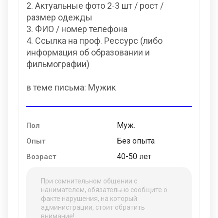
2. Актуальные фото 2-3 шт / рост /
размер одежды
3. ФИО / номер телефона
4. ⁠Ссылка на проф. Рессурс (либо
информация об образовании и
фильмографии)
в теме письма: Мужик
Муж.
Пол
Без опыта
Опыт
40-50 лет
Возраст
При сомнительном общении с
нанимателем, обязательно сообщите о
факте нарушения, на который
администрации, стоит обратить
внимание!