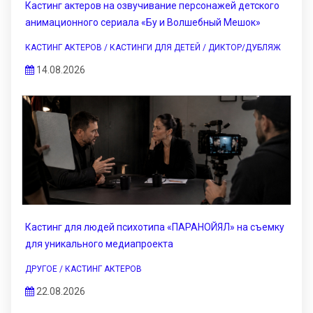
Кастинг актеров на озвучивание персонажей детского
анимационного сериала «Бу и Волшебный Мешок»
КАСТИНГ АКТЕРОВ / КАСТИНГИ ДЛЯ ДЕТЕЙ / ДИКТОР/ДУБЛЯЖ
14.08.2026
Кастинг для людей психотипа «ПАРАНОЙЯЛ» на съемку
для уникального медиапроекта
ДРУГОЕ / КАСТИНГ АКТЕРОВ
22.08.2026