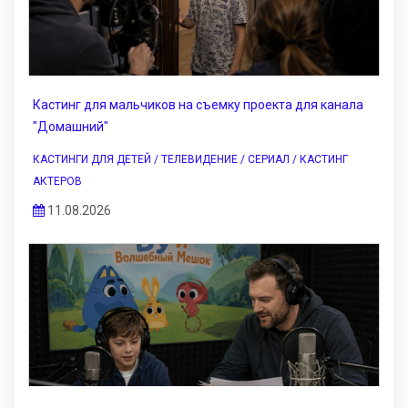
Кастинг для мальчиков на съемку проекта для канала
"Домашний"
КАСТИНГИ ДЛЯ ДЕТЕЙ / ТЕЛЕВИДЕНИЕ / СЕРИАЛ / КАСТИНГ
АКТЕРОВ
11.08.2026