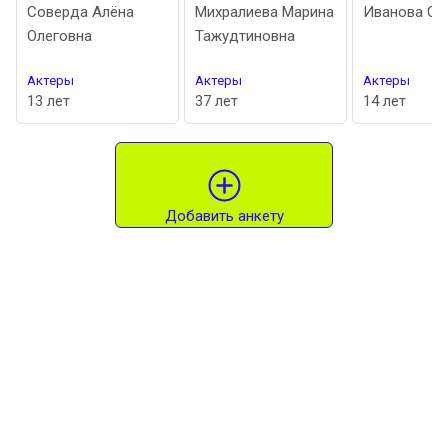
Соверда Алёна
Михралиева Марина
Иванова Софи
Олеговна
Тажудтиновна
Актеры
Актеры
Актеры
13 лет
37 лет
14 лет
Добавить анкету