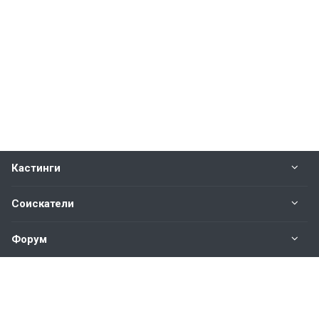
Кастинги
Соискатели
Форум
Информация
Наши контакты по техническим вопросам и