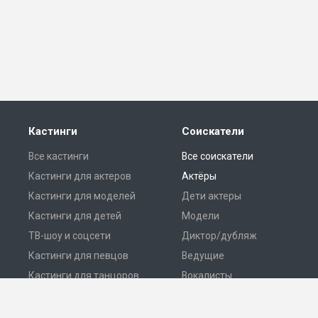
Кастинги
Соискатели
Все кастинги
Все соискатели
Кастинги для актеров
Актёры
Кастинги для моделей
Дети актеры
Кастинги для детей
Модели
ТВ-шоу и соцсети
Диктор/дубляж
Кастинги для певцов
Ведущие
Кастинги для танцоров
Вокалисты
Разместить кастинг
Танцоры