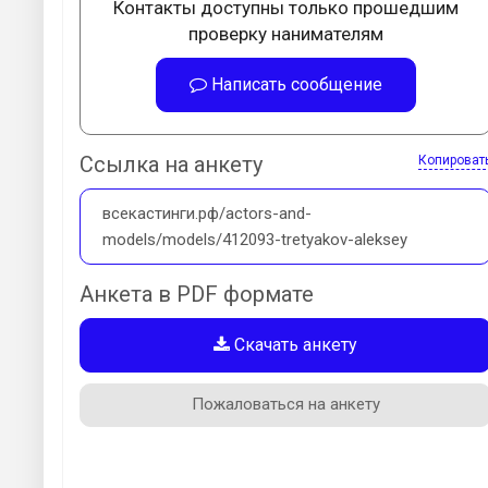
Контакты доступны только прошедшим
проверку нанимателям
Написать сообщение
Ссылка на анкету
Копироват
всекастинги.рф/actors-and-
models/models/412093-tretyakov-aleksey
Анкета в PDF формате
Скачать анкету
Пожаловаться на анкету