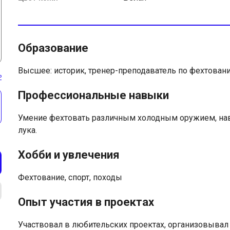
Образование
Высшее: историк, тренер-преподаватель по фехтован
ь
Профессиональные навыки
Умение фехтовать различным холодным оружием, нав
лука.
Хобби и увлечения
Фехтование, спорт, походы
Опыт участия в проектах
Участвовал в любительских проектах, организовыва