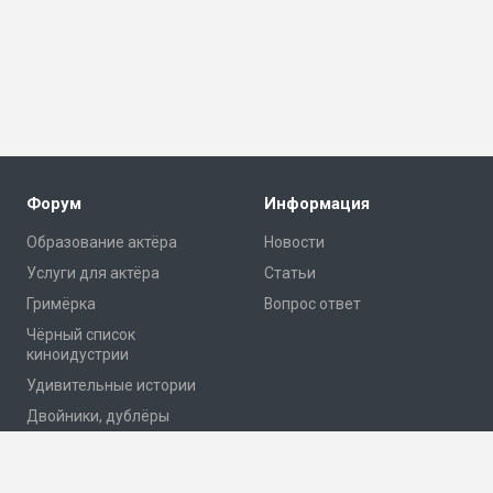
Форум
Информация
Образование актёра
Новости
Услуги для актёра
Статьи
Гримёрка
Вопрос ответ
Чёрный список
киноидустрии
Удивительные истории
Двойники, дублёры