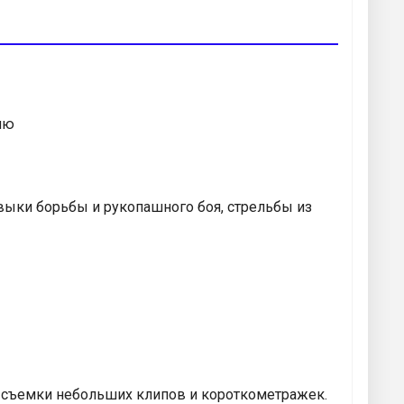
ию
ыки борьбы и рукопашного боя, стрельбы из
л съемки небольших клипов и короткометражек.