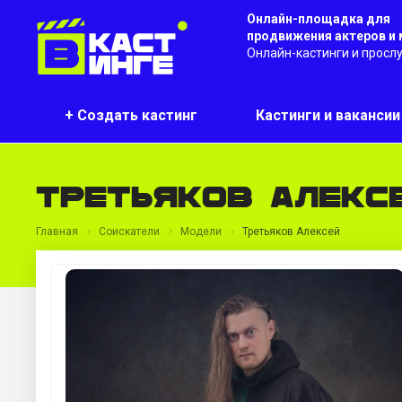
Онлайн-площадка для
продвижения актеров и
Онлайн-кастинги и просл
+ Создать кастинг
Кастинги и ваканси
Третьяков Алекс
Главная
Соискатели
Модели
Третьяков Алексей