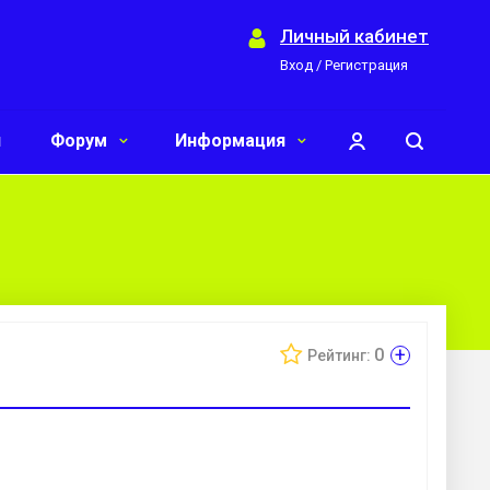
Личный кабинет
Вход / Регистрация
и
Форум
Информация
+
0
Рейтинг: