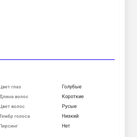
Голубые
Цвет глаз
Короткие
Длина волос
Русые
Цвет волос
Низкий
Тембр голоса
Нет
Пирсинг