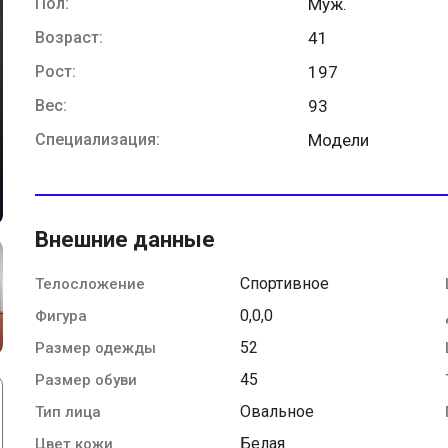
Пол:
Муж.
Возраст:
41
Рост:
197
Вес:
93
Специализация:
Модели
Внешние данные
Спортивное
Телосложение
0,0,0
Фигура
52
Размер одежды
45
Размер обуви
Овальное
Тип лица
Белая
Цвет кожи