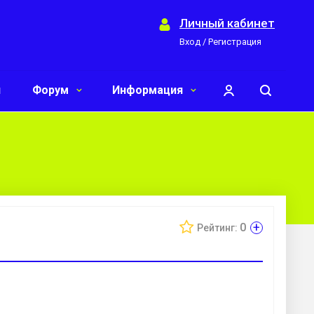
Личный кабинет
Вход / Регистрация
и
Форум
Информация
+
0
Рейтинг: