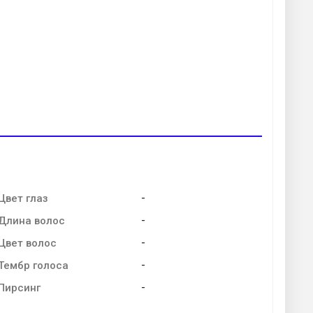
-
Цвет глаз
-
Длина волос
-
Цвет волос
-
Тембр голоса
-
Пирсинг