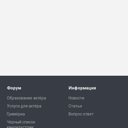
Форум
Информация
Образование актёра
Новости
Услуги для актёра
Статьи
Гримёрка
Вопрос ответ
Чёрный список
киноидустрии