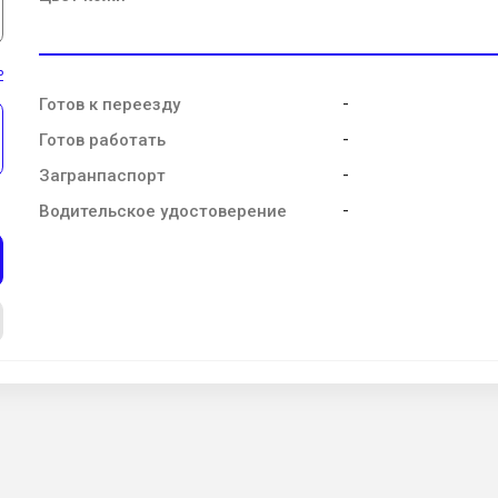
ь
-
Готов к переезду
-
Готов работать
-
Загранпаспорт
-
Водительское удостоверение