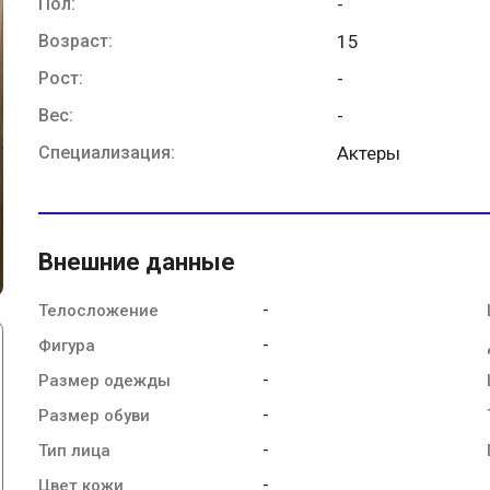
Пол:
-
Возраст:
15
Рост:
-
Вес:
-
Специализация:
Актеры
Внешние данные
-
Телосложение
-
Фигура
-
Размер одежды
-
Размер обуви
-
Тип лица
-
Цвет кожи