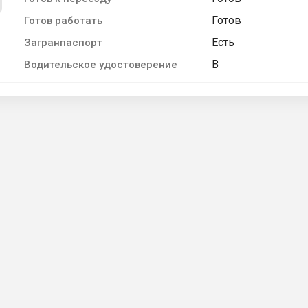
Готов
Готов работать
Есть
Загранпаспорт
B
Водительское удостоверение