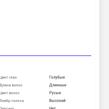
Голубые
Цвет глаз
Длинные
Длина волос
Русые
Цвет волос
Высокий
Тембр голоса
Нет
Пирсинг