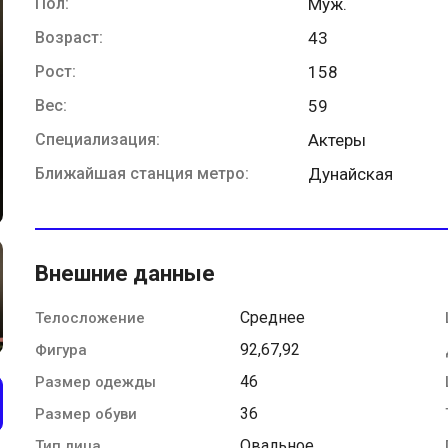
Пол:
Муж.
Возраст:
43
Рост:
158
Вес:
59
Специализация:
Актеры
Ближайшая станция метро:
Дунайская
Внешние данные
Среднее
Телосложение
92,67,92
Фигура
46
Размер одежды
36
Размер обуви
Овальное
Тип лица