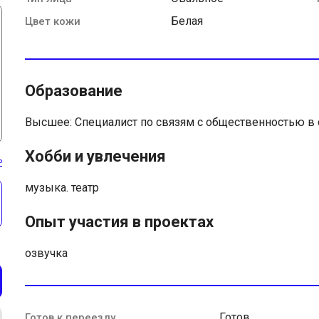
Белая
Цвет кожи
Образование
Высшее: Специалист по связям с общественностью в
Хобби и увлечения
ь
музыка. театр
Опыт участия в проектах
озвучка
Готов
Готов к переезду