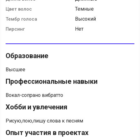
Темные
Цвет волос
Высокий
Тембр голоса
Нет
Пирсинг
Образование
Высшее
Профессиональные навыки
Вокал-сопрано вибратто
Хобби и увлечения
Рисую,пою,пишу слова к песням
Опыт участия в проектах