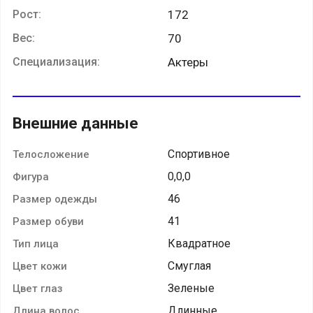
Рост:
172
Вес:
70
Специализация:
Актеры
Внешние данные
Спортивное
Телосложение
0,0,0
Фигура
46
Размер одежды
41
Размер обуви
Квадратное
Тип лица
Смуглая
Цвет кожи
Зеленые
Цвет глаз
Длинные
Длина волос