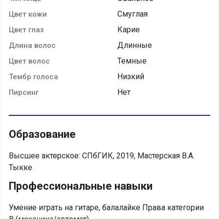
Смуглая
Цвет кожи
Карие
Цвет глаз
Длинные
Длина волос
Темные
Цвет волос
Низкий
Тембр голоса
Нет
Пирсинг
Образование
Высшее актерское: СПбГИК, 2019, Мастерская В.А.
Тыкке
Профессиональные навыки
Умение играть на гитаре, балалайке Права категории