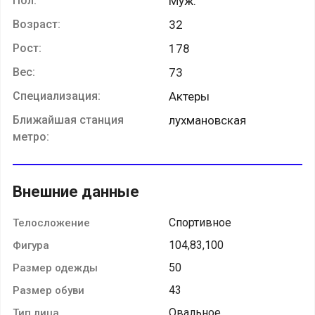
Пол:
Муж.
Возраст:
32
Рост:
178
Вес:
73
Специализация:
Актеры
Ближайшая станция
лухмановская
метро:
Внешние данные
Спортивное
Телосложение
104,83,100
Фигура
50
Размер одежды
43
Размер обуви
Овальное
Тип лица