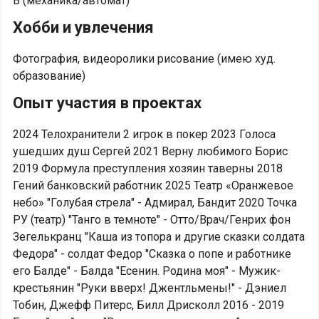
В (механика/автомат)
Хобби и увлечения
Фотография, видеоролики рисование (имею худ.
образование)
Опыт участия в проектах
2024 Телохранители 2 игрок в покер 2023 Голоса
ушедших душ Сергей 2021 Верну любимого Борис
2019 Формула преступления хозяин таверны 2018
Гений банковский работник 2025 Театр «Оранжевое
небо» "Голубая стрела" - Адмирал, Бандит 2020 Точка
РУ (театр) "Танго в темноте" - Отто/Врач/Генрих фон
Зегелькранц "Каша из топора и другие сказки солдата
Федора" - солдат Федор "Сказка о попе и работнике
его Балде" - Балда "Есенин. Родина моя" - Мужик-
крестьянин "Руки вверх! Джентльмены!" - Дэниел
Тобин, Джефф Питерс, Билл Дрисколл 2016 - 2019