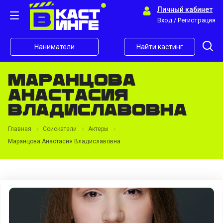
Личный кабинет
Вход / Регистрация
Наниматели
Найти кастинг
Маранцова
Анастасия
Владиславовна
Главная
Соискатели
Актеры
Маранцова Анастасия Владиславовна