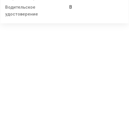
B
Водительское
удостоверение