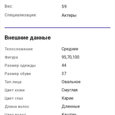
Вес:
59
Специализация:
Актеры
Внешние данные
Среднее
Телосложение
95,70,100
Фигура
44
Размер одежды
37
Размер обуви
Овальное
Тип лица
Смуглая
Цвет кожи
Карие
Цвет глаз
Длинные
Длина волос
Каштан
Цвет волос