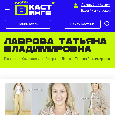
Личный кабинет
Вход / Регистрация
Наниматели
Найти кастинг
Лаврова Татьяна
Владимировна
Главная
Соискатели
Актеры
Лаврова Татьяна Владимировна