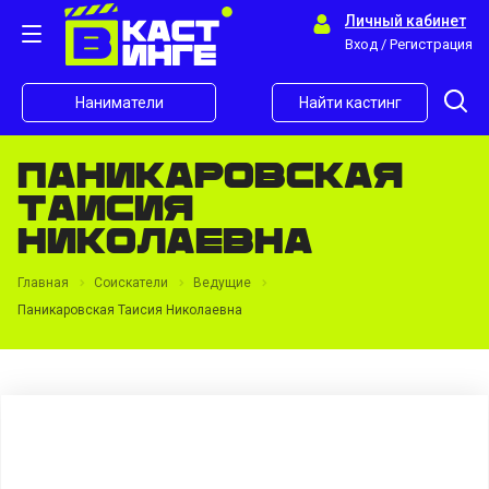
Личный кабинет
Вход / Регистрация
Наниматели
Найти кастинг
Паникаровская
Таисия
Николаевна
Главная
Соискатели
Ведущие
Паникаровская Таисия Николаевна