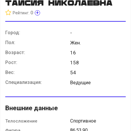
Таисия Николаевна
+
0
Рейтинг:
Город:
-
Пол:
Жен.
Возраст:
16
Рост:
158
Вес:
54
Специализация:
Ведущие
Внешние данные
Спортивное
Телосложение
86,53,90
Фигура