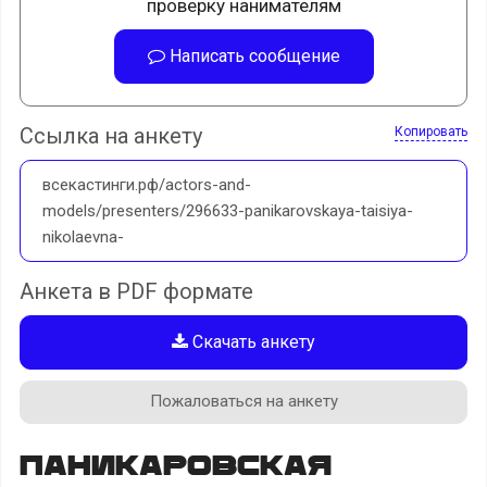
проверку нанимателям
Написать сообщение
Ссылка на анкету
Копировать
всекастинги.рф/actors-and-
models/presenters/296633-panikarovskaya-taisiya-
nikolaevna-
Анкета в PDF формате
Скачать анкету
Пожаловаться на анкету
Паникаровская