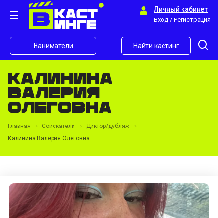
Личный кабинет
Вход / Регистрация
Наниматели
Найти кастинг
Калинина
Валерия
Олеговна
Главная
Соискатели
Диктор/дубляж
Калинина Валерия Олеговна