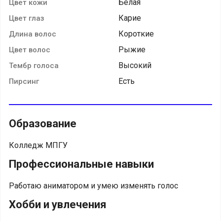
Белая
Цвет кожи
Карие
Цвет глаз
Короткие
Длина волос
Рыжие
Цвет волос
Высокий
Тембр голоса
Есть
Пирсинг
Образование
Колледж МПГУ
Профессиональные навыки
Работаю аниматором и умею изменять голос
Хобби и увлечения