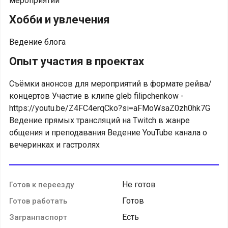
мероприятий
Хобби и увлечения
Ведение блога
Опыт участия в проектах
Съёмки анонсов для мероприятий в формате рейва/
концертов Участие в клипе gleb filipchenkow -
https://youtu.be/Z4FC4erqCko?si=aFMoWsaZ0zh0hk7G
Ведение прямых трансляций на Twitch в жанре
общения и преподавания Ведение YouTube канала о
вечеринках и гастролях
Не готов
Готов к переезду
Готов
Готов работать
Есть
Загранпаспорт