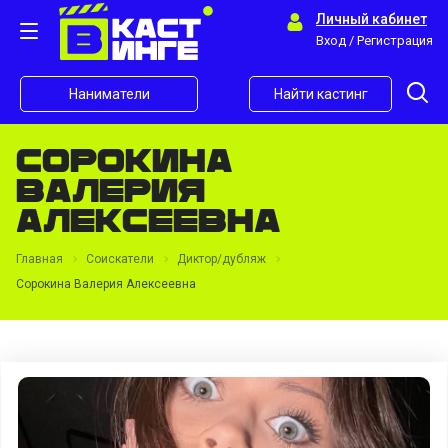
Личный кабинет
Вход / Регистрация
Наниматели
Найти кастинг
Сорокина
Валерия
Алексеевна
Главная
Соискатели
Диктор/дубляж
Сорокина Валерия Алексеевна