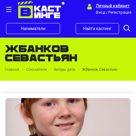
Личный кабинет
Вход / Регистрация
Наниматели
Найти кастинг
Жбанков
Севастьян
Главная
Соискатели
Актеры дети
Жбанков Севастьян