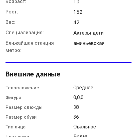
Возраст:
10
Рост:
152
Вес:
42
Специализация:
Актеры дети
Ближайшая станция
аминьевская
метро:
Внешние данные
Среднее
Телосложение
0,0,0
Фигура
38
Размер одежды
36
Размер обуви
Овальное
Тип лица
Белая
Цвет кожи