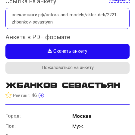
Ссылка на анкету
всекастинги.рф/actors-and-models/akter-deti/2221-
zhbankov-sevastyan
Анкета в PDF формате
Скачать анкету
Пожаловаться на анкету
Жбанков Севастьян
+
46
Рейтинг:
Город:
Москва
Пол:
Муж.