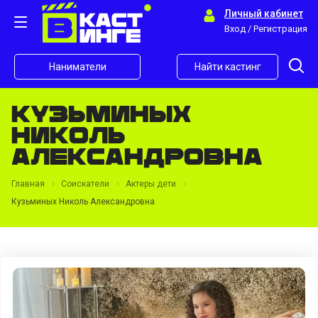
Личный кабинет
Вход / Регистрация
Наниматели
Найти кастинг
Кузьминых
Николь
Александровна
Главная
Соискатели
Актеры дети
Кузьминых Николь Александровна