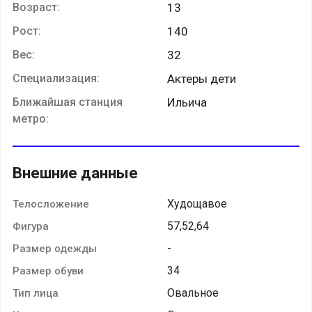
Возраст:
13
Рост:
140
Вес:
32
Специализация:
Актеры дети
Ближайшая станция
Ильича
метро:
Внешние данные
Худощавое
Телосложение
57,52,64
Фигура
-
Размер одежды
34
Размер обуви
Овальное
Тип лица