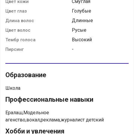
Смуглая
Цвет кожи
Голубые
Цвет глаз
Длинные
Длина волос
Русые
Цвет волос
Высокий
Тембр голоса
-
Пирсинг
Образование
Школа
Профессиональные навыки
Ералаш,Модельное
агенство,вокал,реклама,журналист детский
Хобби и увлечения