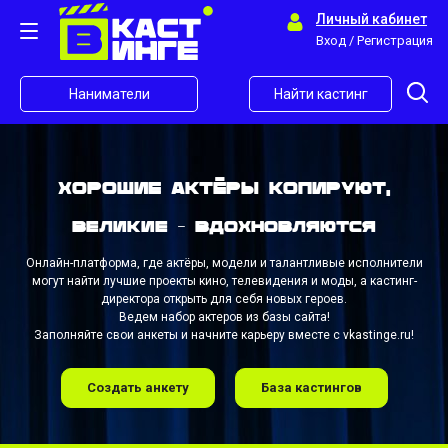
Личный кабинет
Вход / Регистрация
Наниматели
Найти кастинг
Хорошие актёры копируют,
великие - вдохновляются
Онлайн-платформа, где актёры, модели и талантливые исполнители
могут найти лучшие проекты кино, телевидения и моды, а кастинг-
директора открыть для себя новых героев.
Ведем набор актеров из базы сайта!
Заполняйте свои анкеты и начните карьеру вместе с vkastinge.ru!
Создать анкету
База кастингов