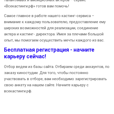
талантливых и амбициозных актеров – сервис
«Всекастинги.рф» готов вам помочь!
Самое главное в работе нашего кастинг-сервиса –
внимание к каждому пользователю, предоставление ему
широких возможностей для реализации, соединение
актера и кастинг- директора. Имея за плечами большой
опыт, мы помогаем осуществить мечты каждого из вас.
Бесплатная регистрация - начните
карьеру сейчас!
Отбор ведем из базы сайта. Отбираем среди аккаунтов, по
заказу киностудии. Для того, чтобы постоянно
участвовать в отборе, вам необходимо зарегистрировать
свою анкету на нашем сайте. Начните карьеру с
всекастинги.рф.