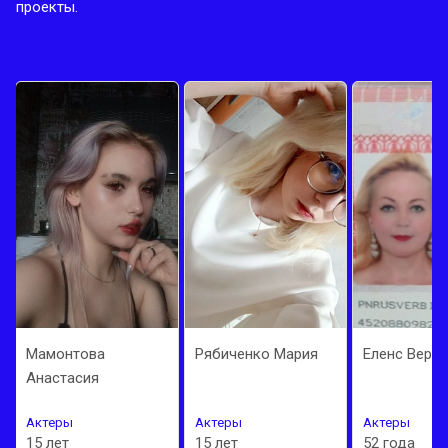
проекты.
Мамонтова
Рябиченко Мария
Еленс Верби
Анастасия
Актеры
Актеры
Актеры
15 лет
15 лет
52 года