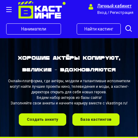
Личный кабинет
Вход / Регистрация
Наниматели
Найти кастинг
Хорошие актёры копируют,
великие - вдохновляются
Онлайн-платформа, где актёры, модели и талантливые исполнители
могут найти лучшие проекты кино, телевидения и моды, а кастинг-
директора открыть для себя новых героев.
Ведем набор актеров из базы сайта!
Заполняйте свои анкеты и начните карьеру вместе с vkastinge.ru!
Создать анкету
База кастингов