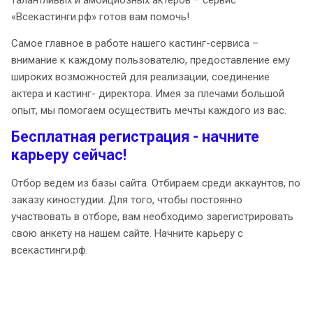
талантливых и амбициозных актеров – сервис
«Всекастинги.рф» готов вам помочь!
Самое главное в работе нашего кастинг-сервиса –
внимание к каждому пользователю, предоставление ему
широких возможностей для реализации, соединение
актера и кастинг- директора. Имея за плечами большой
опыт, мы помогаем осуществить мечты каждого из вас.
Бесплатная регистрация - начните
карьеру сейчас!
Отбор ведем из базы сайта. Отбираем среди аккаунтов, по
заказу киностудии. Для того, чтобы постоянно
участвовать в отборе, вам необходимо зарегистрировать
свою анкету на нашем сайте. Начните карьеру с
всекастинги.рф.