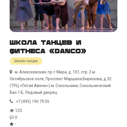
Школа танцев и
фитнеса «DanСo»
Школы танцев
м. Алексеевская, пр-т Мира, д. 101, стр. 2 м.
Октябрьское поле, Проспект Маршала Бирюзова, д.32
(ТРЦ «Пятая Авеню») м. Сокольники, Сокольнический
Вал 1 Б, Ледовый дворец
+7 (495) 190 79 05
125
0
-