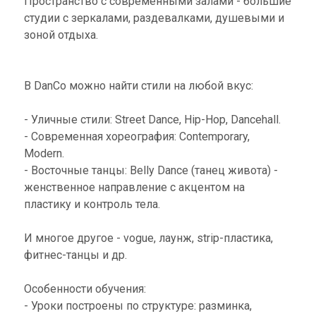
Пространство с современными залами - большие
студии с зеркалами, раздевалками, душевыми и
зоной отдыха.
В DanCo можно найти стили на любой вкус:
- Уличные стили: Street Dance, Hip-Hop, Dancehall.
- Современная хореография: Contemporary,
Modern.
- Восточные танцы: Belly Dance (танец живота) -
женственное направление с акцентом на
пластику и контроль тела.
И многое другое - vogue, лаунж, strip-пластика,
фитнес-танцы и др.
Особенности обучения:
- Уроки построены по структуре: разминка,