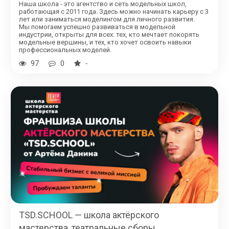
Наша школа - это агентство и сеть модельных школ,
работающая с 2011 года. Здесь можно начинать карьеру с 3
лет или заниматься моделингом для личного развития.
Мы помогаем успешно развиваться в модельной
индустрии, открыты для всех: тех, кто мечтает покорять
модельные вершины, и тех, кто хочет освоить навыки
профессиональных моделей.
97
0
-
TSD.SCHOOL — школа актёрского
мастерства, театральные сборы