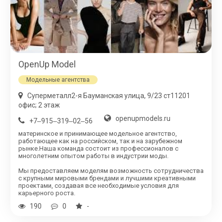
OpenUp Model
Модельные агентства
​Суперметалл​2-я Бауманская улица, 9/23 ст1​1201
офис; 2 этаж
openupmodels.ru
+7‒915‒319‒02‒56
материнское и принимающее модельное агентство,
работающее как на российском, так и на зарубежном
рынке.Наша команда состоит из профессионалов с
многолетним опытом работы в индустрии моды.
Мы предоставляем моделям возможность сотрудничества
с крупными мировыми брендами и лучшими креативными
проектами, создавая все необходимые условия для
карьерного роста.
190
0
-