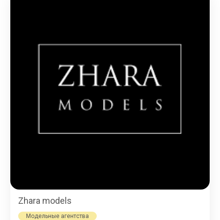
Zhara models
Модельные агентства