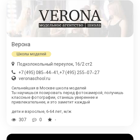
Верона
Школы моделей
​Подколокольный переулок, 16/2 ст2
+7 (495) 085‒44‒41,+7 (495) 255‒07‒27
veronaschool.ru
Сильнейшая в Москве школа моделей
Ты научишься позировать перед фотокамерой, получишь
классные фотографии, станешь увереннее и
привлекательнее, и это заметит каждый
дети и взрослые, 6-64 лет, м/ж
307
0
-