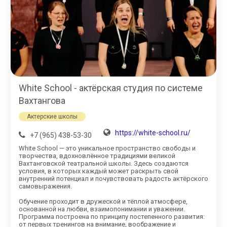
White School - актёрская студия по системе
Вахтангова
Актерские школы
https://white-school.ru/
+7 (965) 438-53-30
White School — это уникальное пространство свободы и
творчества, вдохновлённое традициями великой
Вахтанговской театральной школы. Здесь создаются
условия, в которых каждый может раскрыть свой
внутренний потенциал и почувствовать радость актёрского
самовыражения.
Обучение проходит в дружеской и тёплой атмосфере,
основанной на любви, взаимопонимании и уважении.
Программа построена по принципу постепенного развития:
от первых тренингов на внимание, воображение и