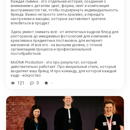
Каждая съёмка - это отдельная история, созданная с
вниманием к деталям: цвет, форма, свет и композиция
выстраиваются так, чтобы подчеркнуть индивидуальность
бренда. Важно не просто снять красиво, а передать
настроение и эмоцию, которые заставляют зрителя
влюбиться в продукт.
Здесь умеют снимать всё - от аппетитных кадров блюд для
ресторанов до имиджевых фотосессий для компаний и
креативных предметных постановок для интернет-
магазинов. И всё это - на высшем уровне, с точной
организацией процесса и профессиональной
постобработкой.
MoDNA Production - это про результат, который
действительно работает. Про визуальный стиль, который
выделяет ваш бренд. И про команду, для которой каждый
кадр - искусство.
121
0
-