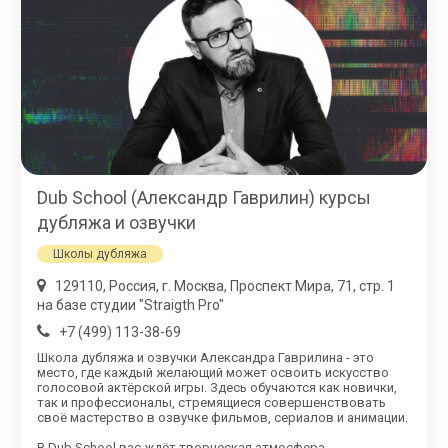
Dub School (Александр Гаврилин) курсы
дубляжа и озвучки
Школы дубляжа
129110, Россия, г. Москва, Проспект Мира, 71, стр. 1
на базе студии "Straigth Pro"
+7 (499) 113-38-69
Школа дубляжа и озвучки Александра Гаврилина - это
место, где каждый желающий может освоить искусство
голосовой актёрской игры. Здесь обучаются как новички,
так и профессионалы, стремящиеся совершенствовать
своё мастерство в озвучке фильмов, сериалов и анимации.
В Dub School вас ждёт творческая атмосфера,