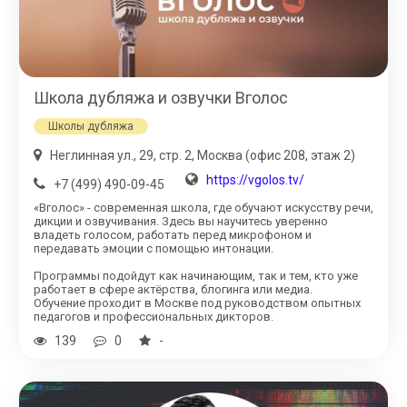
Школа дубляжа и озвучки Вголос
Школы дубляжа
Неглинная ул., 29, стр. 2, Москва (офис 208, этаж 2)
https://vgolos.tv/
+7 (499) 490-09-45
«Вголос» - современная школа, где обучают искусству речи,
дикции и озвучивания. Здесь вы научитесь уверенно
владеть голосом, работать перед микрофоном и
передавать эмоции с помощью интонации.
Программы подойдут как начинающим, так и тем, кто уже
работает в сфере актёрства, блогинга или медиа.
Обучение проходит в Москве под руководством опытных
педагогов и профессиональных дикторов.
139
0
-