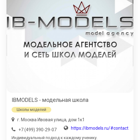
IBMODELS - модельная школа
Школы моделей
г. Москва Ивовая улица, дом 1к1
https://ibmodels.ru/#contact
+7 (499) 390-29-07
Индивидуальный подход к каждому ученику.