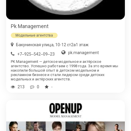
Pk Management
Модельные агентства
Бакунинская улица, 10-12 ст2а​1 этаж
pk.management
+7‒925‒542‒09‒23
PK Management — детское модельное и актёрское
агентство. Успешно работаем с 1998 года. За это время мы
накопили большой опыт в детском модельном и
рекламном бизнесе и стали лидером среди детских
модельных и актёрских агентств.
213
0
-