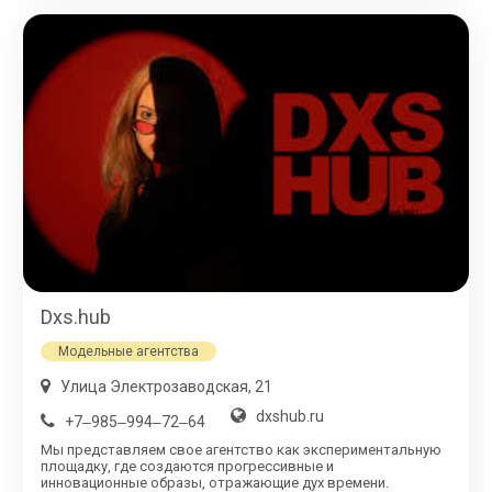
Dxs.hub
Модельные агентства
​Улица Электрозаводская, 21
dxshub.ru
+7‒985‒994‒72‒64
Мы представляем свое агентство как экспериментальную
площадку, где создаются прогрессивные и
инновационные образы, отражающие дух времени.