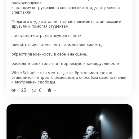
раскрепощение —
к полному погружению в сценические этюды, отрывки и
спектакли.
Педагоги студии становятся настоящими наставниками и
друзьями, помогая студентам:
преодолеть страхи и неуверенность,
развить выразительность и эмоциональность,
обрести уверенность в себе и на сцене,
раскрыть свой талант и творческую индивидуальность.
White School — это место, где актёрское мастерство
становится не просто ремеслом, а способом самопознания
и внутренней свободы.
125
0
-