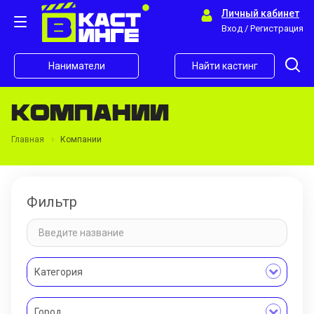
Личный кабинет
Вход / Регистрация
Наниматели
Найти кастинг
Компании
Главная
Компании
Фильтр