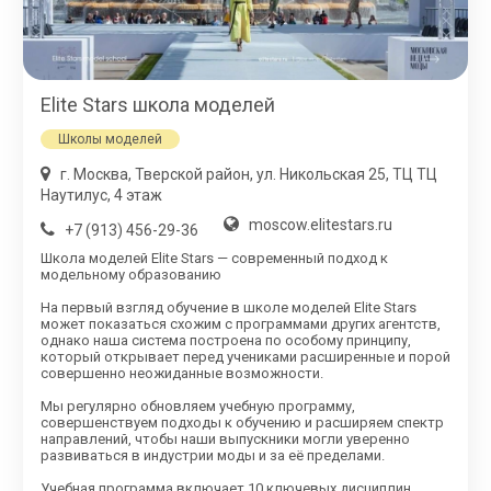
Elite Stars школа моделей
Школы моделей
г. Москва, Тверской район, ул. Никольская 25, ТЦ ТЦ
Наутилус, 4 этаж
moscow.elitestars.ru
+7 (913) 456-29-36
Школа моделей Elite Stars — современный подход к
модельному образованию
На первый взгляд обучение в школе моделей Elite Stars
может показаться схожим с программами других агентств,
однако наша система построена по особому принципу,
который открывает перед учениками расширенные и порой
совершенно неожиданные возможности.
Мы регулярно обновляем учебную программу,
совершенствуем подходы к обучению и расширяем спектр
направлений, чтобы наши выпускники могли уверенно
развиваться в индустрии моды и за её пределами.
Учебная программа включает 10 ключевых дисциплин,