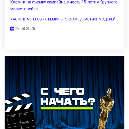
Кастинг на съемку кампейна в честь 15-летия Крупного
маркетплейса
КАСТИНГ АКТЕРОВ / СЪЕМКИ В РЕКЛАМЕ / КАСТИНГ МОДЕЛЕЙ
12.08.2026