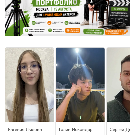
Евгения Лылова
Галин Искандар
Сергей Дми