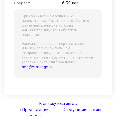
6-70 лет
Возраст
При сомнительном общении с
нанимателем, обязательно сообщите о
факте нарушения, на который
администрации, стоит обратить
внимание!
Наниматели не просят прислать фото в
нижнем белье или голышом.
Не просят оплату для вступления в
закрытые чаты и другие подозрительные
условия. Почта для обращений:
help@vkastinge.ru
К списку кастингов
‹ Предыдущий
Следующий кастинг
кастинг
›