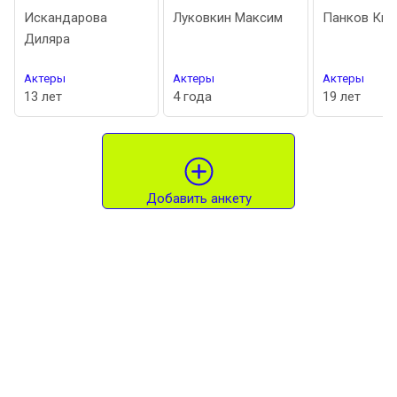
Искандарова
Луковкин Максим
Панков Кир
Диляра
Актеры
Актеры
Актеры
13 лет
4 года
19 лет
Добавить анкету