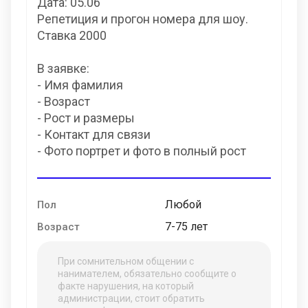
Дата: 05.06
Репетиция и прогон номера для шоу.
Ставка 2000
В заявке:
- Имя фамилия
- Возраст
- Рост и размеры
- Контакт для связи
- Фото портрет и фото в полный рост
Любой
Пол
7-75 лет
Возраст
При сомнительном общении с
нанимателем, обязательно сообщите о
факте нарушения, на который
администрации, стоит обратить