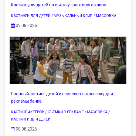
Кастинг для детей на съемку грантового клипа
КАСТИНГИ ДЛЯ ДЕТЕЙ / МУЗЫКАЛЬНЫЙ КЛИП / МАССОВКА
09.08.2026
Срочный кастинг детей и взрослых в массовку для
рекламы банка
КАСТИНГ АКТЕРОВ / СЪЕМКИ В РЕКЛАМЕ / МАССОВКА /
КАСТИНГИ ДЛЯ ДЕТЕЙ
08.08.2026