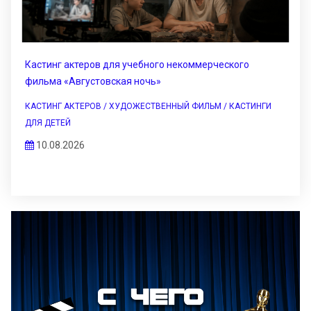
Кастинг актеров для учебного некоммерческого
фильма «Августовская ночь»
КАСТИНГ АКТЕРОВ / ХУДОЖЕСТВЕННЫЙ ФИЛЬМ / КАСТИНГИ
ДЛЯ ДЕТЕЙ
10.08.2026