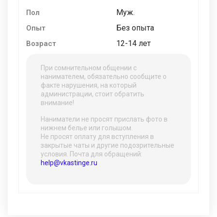
Муж.
Пол
Без опыта
Опыт
12-14 лет
Возраст
При сомнительном общении с
нанимателем, обязательно сообщите о
факте нарушения, на который
администрации, стоит обратить
внимание!
Наниматели не просят прислать фото в
нижнем белье или голышом.
Не просят оплату для вступления в
закрытые чаты и другие подозрительные
условия. Почта для обращений:
help@vkastinge.ru