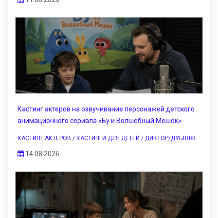
Кастинг актеров на озвучивание персонажей детского
анимационного сериала «Бу и Волшебный Мешок»
КАСТИНГ АКТЕРОВ / КАСТИНГИ ДЛЯ ДЕТЕЙ / ДИКТОР/ДУБЛЯЖ
14.08.2026