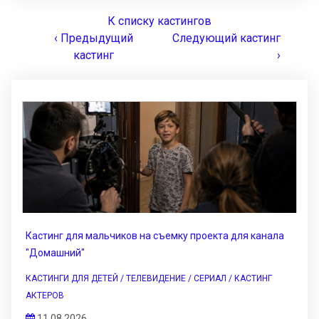
К списку кастингов
‹ Предыдущий
Следующий кастинг
кастинг
›
Кастинг для мальчиков на съемку проекта для канала
"Домашний"
КАСТИНГИ ДЛЯ ДЕТЕЙ / ТЕЛЕВИДЕНИЕ / СЕРИАЛ / КАСТИНГ
АКТЕРОВ
11.08.2026