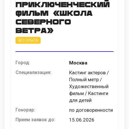
приключенческий
фильм «Школа
Северного
Ветра»
БЕЗ ОПЫТА
Город:
Москва
Специализация:
Кастинг актеров /
Полный метр /
Художественный
фильм / Кастинги
для детей
Гонорар:
по договоренности
Прием заявок до:
15.06.2026