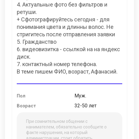
4. Актуальные фото без фильтров и
ретуши.
+ Сфотографируйтесь сегодня - для
понимания цвета и длинны волос. Не
стригитесь после отправления заявки
5. Гражданство
6. ⁠видеовизитка - ссылкой на на яндекс
диск.
7. ⁠контактный номер телефона.
В теме пишем ФИО, возраст, Афанасий.
Муж.
Пол
32-50 лет
Возраст
При сомнительном общении с
нанимателем, обязательно сообщите о
факте нарушения, на который
администрации, стоит обратить