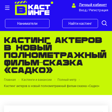
Личный кабинет
Вход / Регистрация
Наниматели
Найти кастинг
Кастинг актеров
в новый
полнометражный
фильм-сказка
«Садко»
Главная
Кастинги и вакансии
Полный метр
Кастинг актеров в новый полнометражный фильм-сказка «Садко»