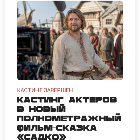
КАСТИНГ ЗАВЕРШЕН
Кастинг актеров
в новый
полнометражный
фильм-сказка
«Садко»