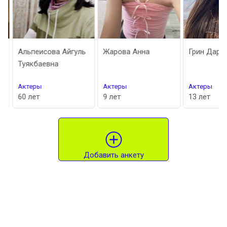
Альпеисова Айгуль
Жарова Анна
Грин Дарин
Туякбаевна
Актеры
Актеры
Актеры
60 лет
9 лет
13 лет
Добавить анкету