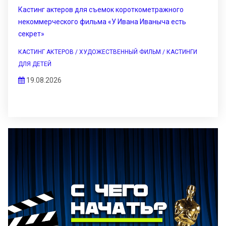
Кастинг актеров для съемок короткометражного
некоммерческого фильма «У Ивана Иваныча есть
секрет»
КАСТИНГ АКТЕРОВ / ХУДОЖЕСТВЕННЫЙ ФИЛЬМ / КАСТИНГИ
ДЛЯ ДЕТЕЙ
19.08.2026