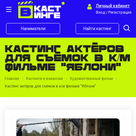
Личный кабинет
Вход / Регистрация
Наниматели
Найти кастинг
Кастинг актёров
для съёмок в к/м
фильме "Яблони"
Главная
Кастинги и вакансии
Художественный фильм
Кастинг актёров для съёмок в к/м фильме "Яблони"