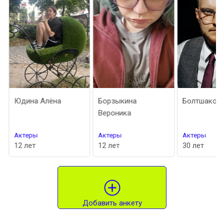
Юдина Алёна
Борзыкина
Болтшаков 
Вероника
Актеры
Актеры
Актеры
12 лет
12 лет
30 лет
Добавить анкету