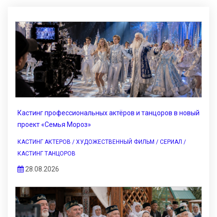
Кастинг профессиональных актёров и танцоров в новый
проект «Семья Мороз»
КАСТИНГ АКТЕРОВ / ХУДОЖЕСТВЕННЫЙ ФИЛЬМ / СЕРИАЛ /
КАСТИНГ ТАНЦОРОВ
28.08.2026