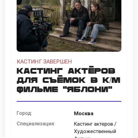
КАСТИНГ ЗАВЕРШЕН
Кастинг актёров
для съёмок в к/м
фильме "Яблони"
Город:
Москва
Специализация:
Кастинг актеров /
Художественный