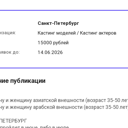
Санкт-Петербург
изация:
Кастинг моделей / Кастинг актеров
15000 рублей
аявок до:
14.06.2026
ние публикации
ну и женщину азиатской внешности (возраст 35-50 ле
ну и женщину арабской внешности (возраст 35-50 лет
ПЕТЕРБУРГ
пройдет в июне, либо в июле