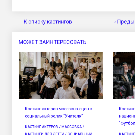
К списку кастингов
‹ Преды
МОЖЕТ ЗАИНТЕРЕСОВАТЬ
Кастинг актеров массовых сцен в
Кастин
социальный ролик “Учителя”
национ
"Футбол
КАСТИНГ АКТЕРОВ / МАССОВКА /
КАСТИНГИ ДЛЯ ДЕТЕЙ / СОЦИАЛЬНЫЙ
КАСТИНГ