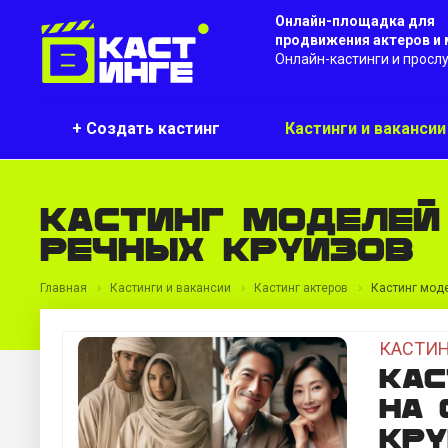
Онлайн-площадка для
продвижения актеров и
Онлайн-кастинги и просл
+ Создать кастинг
Кастинги и ваканси
Кастинг моделей
речных круизов
Главная
Кастинги и вакансии
Кастинг актеров
Кастинг моде
КАСТИН
Кас
на 
кр