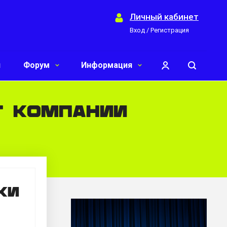
Личный кабинет
Вход / Регистрация
и
Форум
Информация
т компании
ки