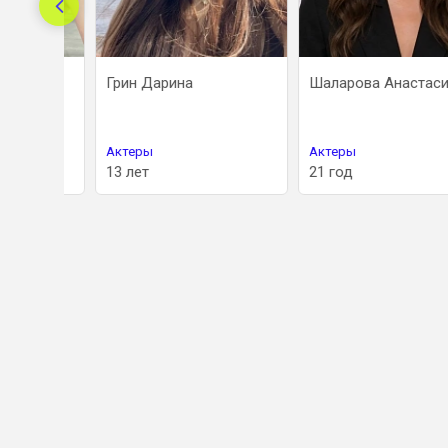
Грин Дарина
Шаларова Анастасия
Актеры
Актеры
13 лет
21 год