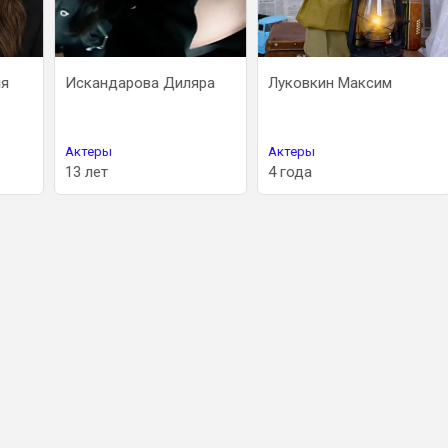
Искандарова Диляра
Луковкин Максим
Актеры
Актеры
13 лет
4 года