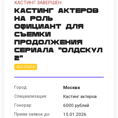
КАСТИНГ ЗАВЕРШЕН
Кастинг актеров
на роль
официант для
съемки
продолжения
сериала "Олдскул
2"
БЕЗ ОПЫТА
Город:
Москва
Специализация:
Кастинг актеров
Гонорар:
6000 рублей
Прием заявок до:
15.01.2026