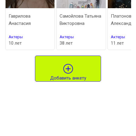
Гаврилова
Самойлова Татьяна
Платонова
Анастасия
Викторовна
Александра
Актеры
Актеры
Актеры
10 лет
38 лет
11 лет
Добавить анкету