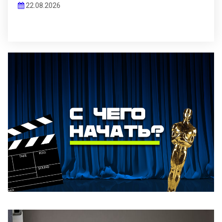
22.08.2026