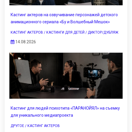
Кастинг актеров на озвучивание персонажей детского
анимационного сериала «Бу и Волшебный Мешок»
КАСТИНГ АКТЕРОВ / КАСТИНГИ ДЛЯ ДЕТЕЙ / ДИКТОР/ДУБЛЯЖ
14.08.2026
Кастинг для людей психотипа «ПАРАНОЙЯЛ» на съемку
для уникального медиапроекта
ДРУГОЕ / КАСТИНГ АКТЕРОВ