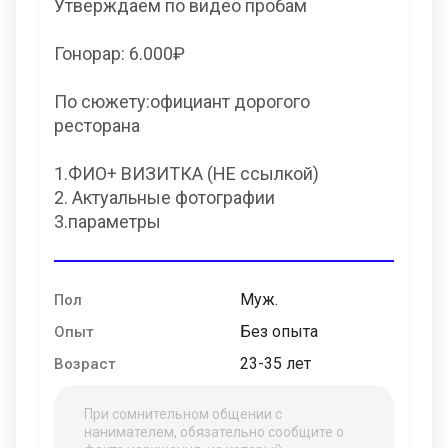
Утверждаем по видео пробам
Гонорар: 6.000₽
По сюжету:официант дорогого
ресторана
1.ФИО+ ВИЗИТКА (НЕ ссылкой)
2. Актуальные фотографии
3.параметры
Муж.
Пол
Без опыта
Опыт
23-35 лет
Возраст
При сомнительном общении с
нанимателем, обязательно сообщите о