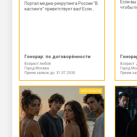
Если вы
Портал медиа-рекрутинга России "В
чтобы п
кастинге" приветствует вас! Если...
Гонорар:
по договорённости
Гонора
Возраст любой
Возраст 
Город Москва
Город Мо
Прием заявок до: 31.07.2030
Прием за
БЕЗ ОПЫТА