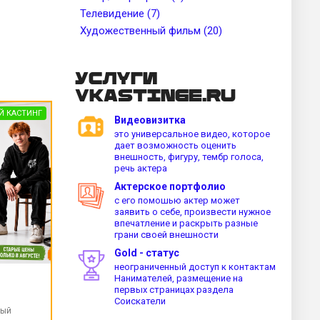
Телевидение (7)
Художественный фильм (20)
Услуги
vkastinge.ru
Й КАСТИНГ
Видеовизитка
это универсальное видео, которое
дает возможность оценить
внешность, фигуру, тембр голоса,
речь актера
Актерское портфолио
с его помошью актер может
заявить о себе, произвести нужное
впечатление и раскрыть разные
грани своей внешности
Gold - статус
неограниченный доступ к контактам
Нанимателей, размещение на
первых страницах раздела
Соискатели
ный