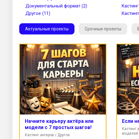
Документальный формат (2)
Кастинг
Другое (11)
Кастинг
Актуальные проекты
Срочные проекты
Начните карьеру актёра или
Если н
модели с 7 простых шагов!
Кастинг а
моделей 
Кастинг актеров / Другое