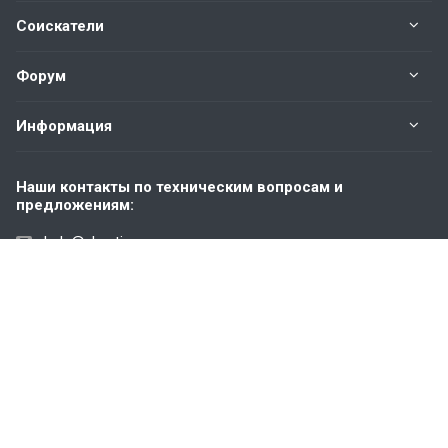
Соискатели
Форум
Информация
Наши контакты по техническим вопросам и
предложениям:
help@vkastinge.ru
© 2026 Все права защищены.