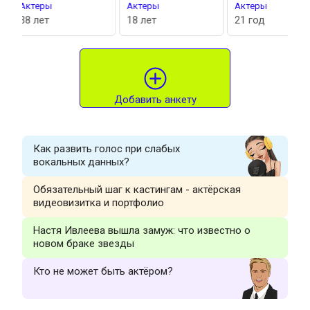
Актеры
Актеры
Диктор/
18 лет
21 год
20 лет
Добавить анкету
Как развить голос при слабых
вокальных данных?
Обязательный шаг к кастингам - актёрская
видеовизитка и портфолио
Настя Ивлеева вышла замуж: что известно о
новом браке звезды
Кто не может быть актёром?