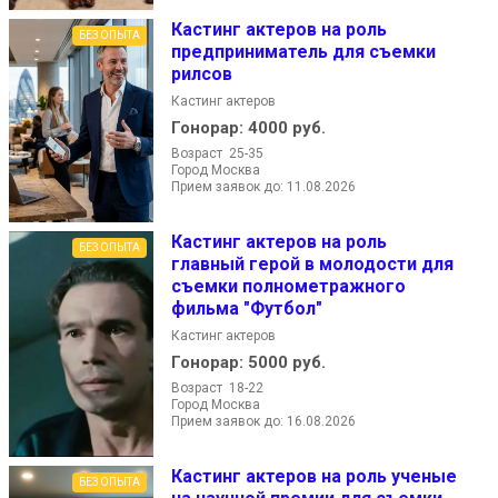
Кастинг актеров на роль
БЕЗ ОПЫТА
предприниматель для съемки
рилсов
Кастинг актеров
Гонорар:
4000 руб.
Возраст 25-35
Город Москва
Прием заявок до: 11.08.2026
Кастинг актеров на роль
БЕЗ ОПЫТА
главный герой в молодости для
съемки полнометражного
фильма "Футбол"
Кастинг актеров
Гонорар:
5000 руб.
Возраст 18-22
Город Москва
Прием заявок до: 16.08.2026
Кастинг актеров на роль ученые
БЕЗ ОПЫТА