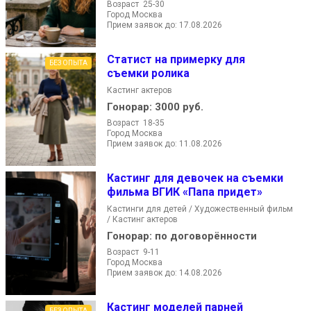
Возраст 25-30
Город Москва
Прием заявок до: 17.08.2026
Статист на примерку для
БЕЗ ОПЫТА
съемки ролика
Кастинг актеров
Гонорар:
3000 руб.
Возраст 18-35
Город Москва
Прием заявок до: 11.08.2026
Кастинг для девочек на съемки
фильма ВГИК «Папа придет»
Кастинги для детей / Художественный фильм
/ Кастинг актеров
Гонорар:
по договорённости
Возраст 9-11
Город Москва
Прием заявок до: 14.08.2026
Кастинг моделей парней
БЕЗ ОПЫТА