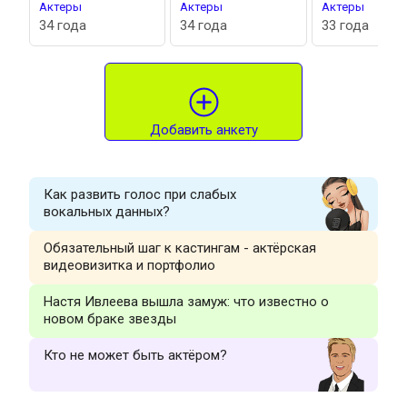
Актеры
Актеры
Актеры
34 года
34 года
33 года
Добавить анкету
Как развить голос при слабых
вокальных данных?
Обязательный шаг к кастингам - актёрская
видеовизитка и портфолио
Настя Ивлеева вышла замуж: что известно о
новом браке звезды
Кто не может быть актёром?