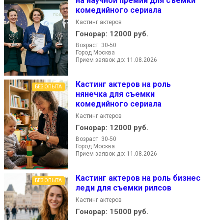
на научной премии для съемки
комедийного сериала
Кастинг актеров
Гонорар:
12000 руб.
Возраст 30-50
Город Москва
Прием заявок до: 11.08.2026
Кастинг актеров на роль
БЕЗ ОПЫТА
нянечка для съемки
комедийного сериала
Кастинг актеров
Гонорар:
12000 руб.
Возраст 30-50
Город Москва
Прием заявок до: 11.08.2026
Кастинг актеров на роль бизнес
БЕЗ ОПЫТА
леди для съемки рилсов
Кастинг актеров
Гонорар:
15000 руб.