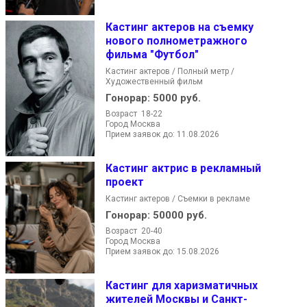
Кастинг актеров на съемку
нового полнометражного
фильма "Футбол"
Кастинг актеров / Полный метр /
Художественный фильм
Гонорар:
5000 руб.
Возраст 18-22
Город Москва
Прием заявок до: 11.08.2026
Кастинг актрис в рекламный
проект
Кастинг актеров / Съемки в рекламе
Гонорар:
50000 руб.
Возраст 20-40
Город Москва
Прием заявок до: 15.08.2026
Кастинг для харизматичных
жителей Москвы и Санкт-