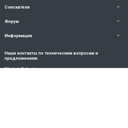
Соискатели
Форум
Информация
Наши контакты по техническим вопросам и
предложениям:
help@vkastinge.ru
© 2026 Все права защищены.