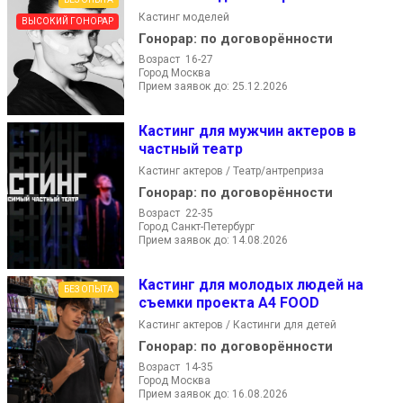
Кастинг моделей
ВЫСОКИЙ ГОНОРАР
Гонорар:
по договорённости
Возраст 16-27
Город Москва
Прием заявок до: 25.12.2026
Кастинг для мужчин актеров в
частный театр
Кастинг актеров / Театр/антреприза
Гонорар:
по договорённости
Возраст 22-35
Город Санкт-Петербург
Прием заявок до: 14.08.2026
Кастинг для молодых людей на
БЕЗ ОПЫТА
съемки проекта A4 FOOD
Кастинг актеров / Кастинги для детей
Гонорар:
по договорённости
Возраст 14-35
Город Москва
Прием заявок до: 16.08.2026