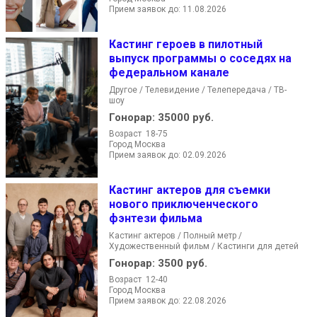
Прием заявок до: 11.08.2026
Кастинг героев в пилотный
выпуск программы о соседях на
федеральном канале
Другое / Телевидение / Телепередача / ТВ-
шоу
Гонорар:
35000 руб.
Возраст 18-75
Город Москва
Прием заявок до: 02.09.2026
Кастинг актеров для съемки
нового приключенческого
фэнтези фильма
Кастинг актеров / Полный метр /
Художественный фильм / Кастинги для детей
Гонорар:
3500 руб.
Возраст 12-40
Город Москва
Прием заявок до: 22.08.2026