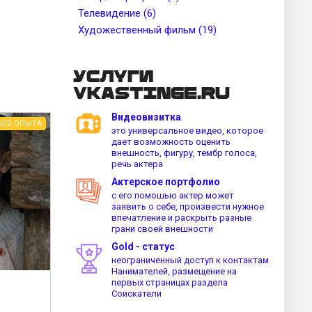
Телевидение (6)
Художественный фильм (19)
Услуги
vkastinge.ru
Видеовизитка
БЕЗ ОПЫТА
это универсальное видео, которое
дает возможность оценить
внешность, фигуру, тембр голоса,
речь актера
Актерское портфолио
с его помошью актер может
заявить о себе, произвести нужное
впечатление и раскрыть разные
грани своей внешности
Gold - статус
неограниченный доступ к контактам
Нанимателей, размещение на
первых страницах раздела
Соискатели