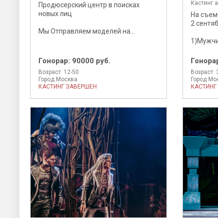
Кастинг 
Продюсерский центр в поисках
новых лиц
На съем
2 сентя
Мы Отправляем моделей на...
1)Мужчин
Гонорар:
90000 руб.
Гонора
Возраст 12-50
Возраст 
Город Москва
Город Мо
КАСТИНГ ЗАВЕРШЕН
КАСТИНГ