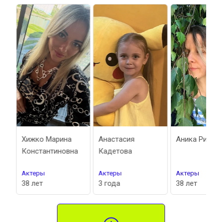
Хижко Марина
Анастасия
Аника Рик
Константиновна
Кадетова
Актеры
Актеры
Актеры
38 лет
3 года
38 лет