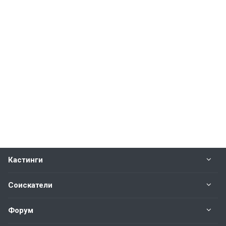
Кастинги
Соискатели
Форум