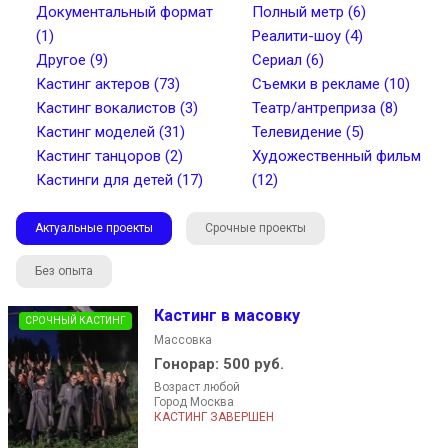
Документальный формат
Полный метр (6)
(1)
Реалити-шоу (4)
Другое (9)
Сериал (6)
Кастинг актеров (73)
Съемки в рекламе (10)
Найти
Кастинг вокалистов (3)
Театр/антреприза (8)
Кастинг моделей (31)
Телевидение (5)
Кастинг танцоров (2)
Художественный фильм
Кастинги для детей (17)
(12)
Актуальные проекты
Срочные проекты
Без опыта
Кастинг в масовку
СРОЧНЫЙ КАСТИНГ
Массовка
Гонорар:
500 руб.
Возраст любой
Город Москва
КАСТИНГ ЗАВЕРШЕН