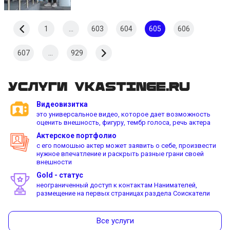
1
...
603
604
605
606
607
...
929
Услуги vkastinge.ru
Видеовизитка
это универсальное видео, которое дает возможность
оценить внешность, фигуру, тембр голоса, речь актера
Актерское портфолио
с его помошью актер может заявить о себе, произвести
нужное впечатление и раскрыть разные грани своей
внешности
Gold - статус
неограниченный доступ к контактам Нанимателей,
размещение на первых страницах раздела Соискатели
Все услуги