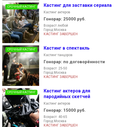
Кастинг для заставки сериала
СРОЧНЫЙ КАСТИНГ
Кастинг актеров
Гонорар:
25000 руб.
Возраст любой
Город Москва
КАСТИНГ ЗАВЕРШЕН
Кастинг в спектакль
СРОЧНЫЙ КАСТИНГ
Кастинг танцоров
Гонорар:
по договорённости
Возраст 25-50
Город Москва
КАСТИНГ ЗАВЕРШЕН
Кастинг актеров для
СРОЧНЫЙ КАСТИНГ
пародийных скетчей
Кастинг актеров
Гонорар:
15000 руб.
Возраст 40-65
Город Москва
КАСТИНГ ЗАВЕРШЕН