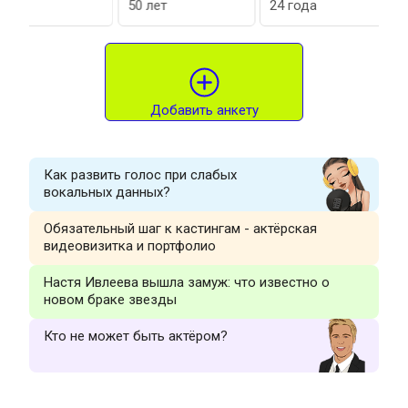
50 лет
24 года
12 лет
Добавить анкету
Как развить голос при слабых
вокальных данных?
Обязательный шаг к кастингам - актёрская
видеовизитка и портфолио
Настя Ивлеева вышла замуж: что известно о
новом браке звезды
Кто не может быть актёром?