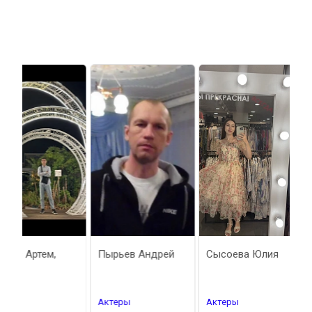
,
Пырьев Андрей
Сысоева Юлия
Дурыниче
Дарья
Актеры
Актеры
Актеры