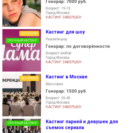
Гонорар:
7000 руб.
Возраст 15-15
Город Москва
КАСТИНГ ЗАВЕРШЕН
Кастинг для шоу
БЕЗ ОПЫТА
Реалити-шоу
СРОЧНЫЙ КАСТИНГ
Гонорар:
по договорённости
Возраст любой
Город Москва
КАСТИНГ ЗАВЕРШЕН
Кастинг в Москве
БЕЗ ОПЫТА
Массовка
Гонорар:
1500 руб.
Возраст 30-45
Город Москва
КАСТИНГ ЗАВЕРШЕН
Кастинг парней и девушек для
СРОЧНЫЙ КАСТИНГ
съемок сериала