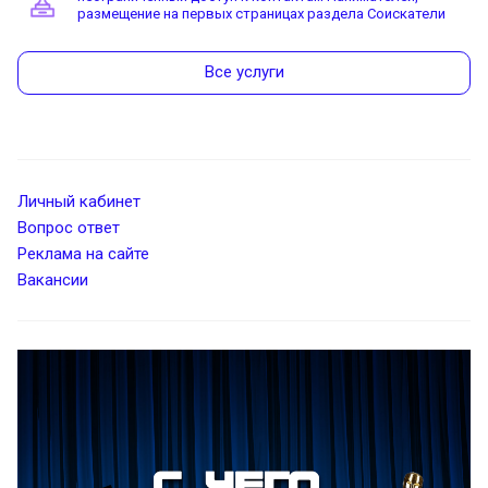
размещение на первых страницах раздела Соискатели
Все услуги
Личный кабинет
Вопрос ответ
Реклама на сайте
Вакансии