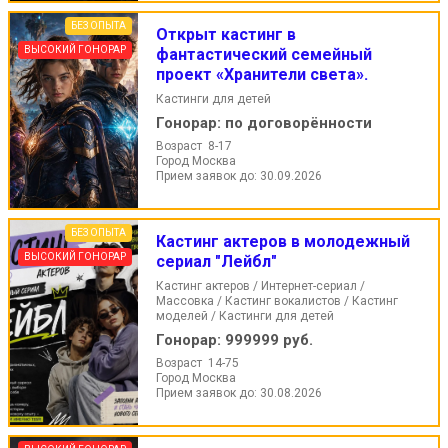
БЕЗ ОПЫТА
Открыт кастинг в
ВЫСОКИЙ ГОНОРАР
фантастический семейный
проект «Хранители света».
Кастинги для детей
Гонорар:
по договорённости
Возраст 8-17
Город Москва
Прием заявок до: 30.09.2026
БЕЗ ОПЫТА
Кастинг актеров в молодежный
ВЫСОКИЙ ГОНОРАР
сериал "Лейбл"
Кастинг актеров / Интернет-сериал /
Массовка / Кастинг вокалистов / Кастинг
моделей / Кастинги для детей
Гонорар:
999999 руб.
Возраст 14-75
Город Москва
Прием заявок до: 30.08.2026