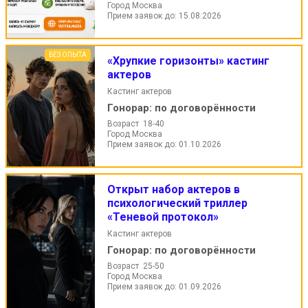
Город Москва
Прием заявок до: 15.08.2026
БЕЗ ОПЫТА
«Хрупкие горизонты» кастинг
актеров
Кастинг актеров
Гонорар:
по договорённости
Возраст 18-40
Город Москва
Прием заявок до: 01.10.2026
Открыт набор актеров в
психологический триллер
«Теневой протокол»
Кастинг актеров
Гонорар:
по договорённости
Возраст 25-50
Город Москва
Прием заявок до: 01.09.2026