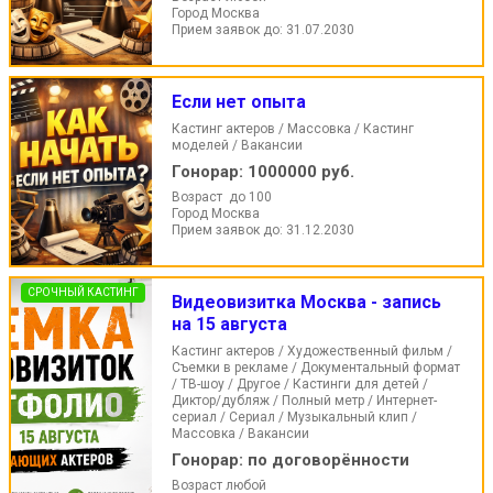
Город Москва
Прием заявок до: 31.07.2030
Если нет опыта
Кастинг актеров / Массовка / Кастинг
моделей / Вакансии
Гонорар:
1000000 руб.
Возраст до 100
Город Москва
Прием заявок до: 31.12.2030
СРОЧНЫЙ КАСТИНГ
Видеовизитка Москва - запись
на 15 августа
Кастинг актеров / Художественный фильм /
Съемки в рекламе / Документальный формат
/ ТВ-шоу / Другое / Кастинги для детей /
Диктор/дубляж / Полный метр / Интернет-
сериал / Сериал / Музыкальный клип /
Массовка / Вакансии
Гонорар:
по договорённости
Возраст любой