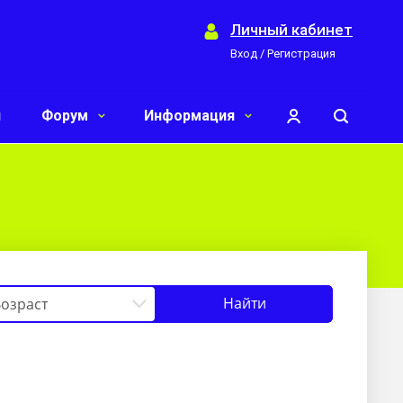
Личный кабинет
Вход / Регистрация
и
Форум
Информация
Найти