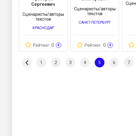
Сцен
Сергеевич
Сценаристы/авторы
текстов
Сценаристы/авторы
текстов
САНКТ-ПЕТЕРБУРГ
КРАСНОДАР
+
+
0
0
Рейтинг:
Рейтинг:
1
2
3
4
5
6
7