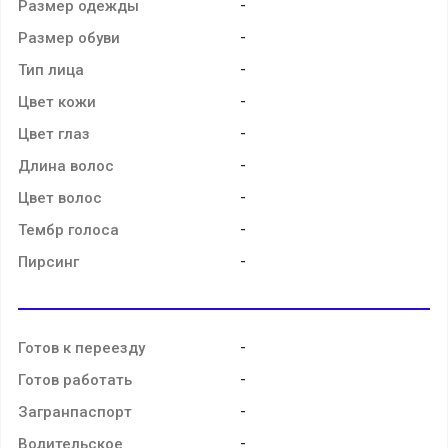
-
Размер одежды
-
Размер обуви
-
Тип лица
-
Цвет кожи
-
Цвет глаз
-
Длина волос
-
Цвет волос
-
Тембр голоса
-
Пирсинг
-
Готов к переезду
-
Готов работать
-
Загранпаспорт
-
Водительское