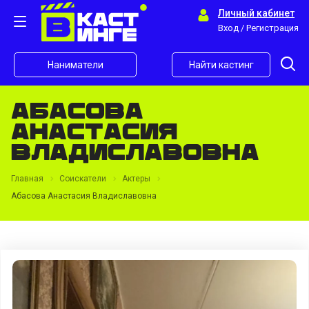
Личный кабинет
Вход / Регистрация
Наниматели
Найти кастинг
Абасова
Анастасия
Владиславовна
Главная
Соискатели
Актеры
Абасова Анастасия Владиславовна