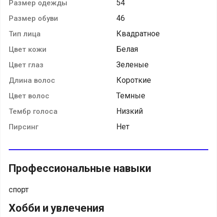
54
Размер одежды
46
Размер обуви
Квадратное
Тип лица
Белая
Цвет кожи
Зеленые
Цвет глаз
Короткие
Длина волос
Темные
Цвет волос
Низкий
Тембр голоса
Нет
Пирсинг
Профессиональные навыки
спорт
Хобби и увлечения