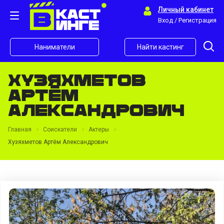
Личный кабинет
Вход / Регистрация
Наниматели
Найти кастинг
Хузяхметов
Артём
Александрович
Главная
Соискатели
Актеры
Хузяхметов Артём Александрович