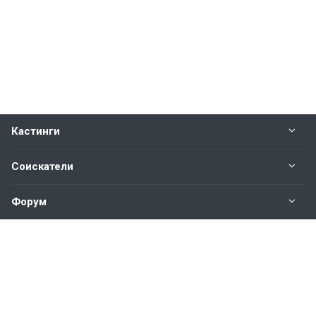
Кастинги
Соискатели
Форум
Информация
Наши контакты по техническим вопросам и
предложениям: