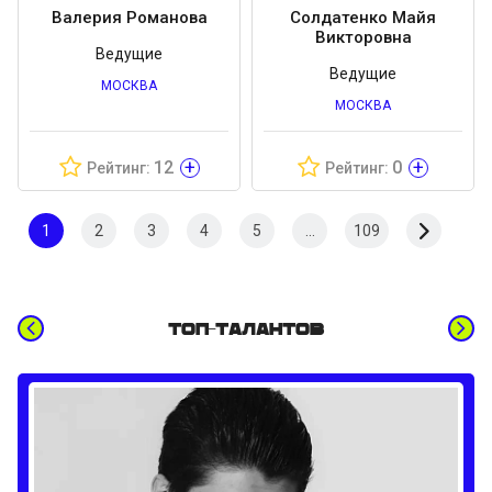
Валерия Романова
Солдатенко Майя
Викторовна
Ведущие
Ведущие
МОСКВА
МОСКВА
+
+
12
0
Рейтинг:
Рейтинг:
1
2
3
4
5
...
109
Топ-талантов