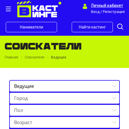
Личный кабинет
Вход / Регистрация
Наниматели
Найти кастинг
Соискатели
Главная
Соискатели
Ведущие