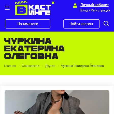
Личный кабинет
Вход / Регистрация
Наниматели
Найти кастинг
Чуркина
Екатерина
Олеговна
Главная
Соискатели
Другое
Чуркина Екатерина Олеговна