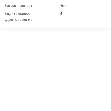
Нет
Загранпаспорт
B
Водительское
удостоверение