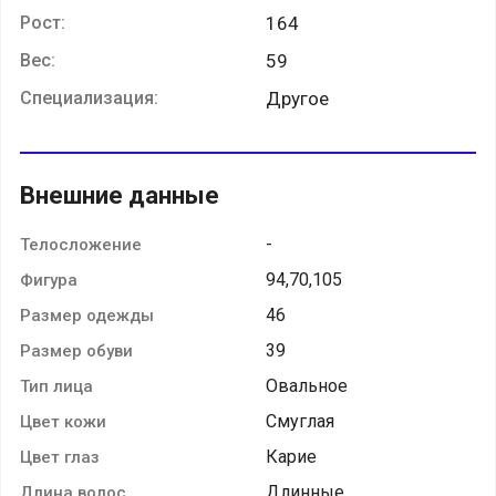
Рост:
164
Вес:
59
Специализация:
Другое
Внешние данные
-
Телосложение
94,70,105
Фигура
46
Размер одежды
39
Размер обуви
Овальное
Тип лица
Смуглая
Цвет кожи
Карие
Цвет глаз
Длинные
Длина волос