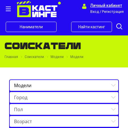
Личный кабинет
Вход / Регистрация
Наниматели
Найти кастинг
Соискатели
Главная
Соискатели
Модели
Модели