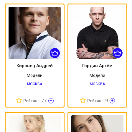
Киронец Андрей
Гордин Артём
Модели
Модели
МОСКВА
МОСКВА
+
+
77
9
Рейтинг:
Рейтинг: