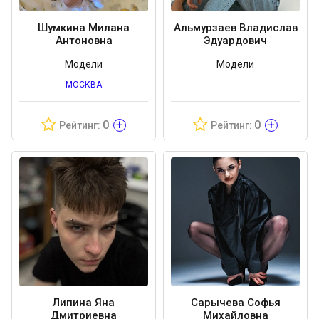
Шумкина Милана
Альмурзаев Владислав
Антоновна
Эдуардович
Модели
Модели
МОСКВА
+
+
0
0
Рейтинг:
Рейтинг:
Липина Яна
Сарычева Софья
Дмитриевна
Михайловна