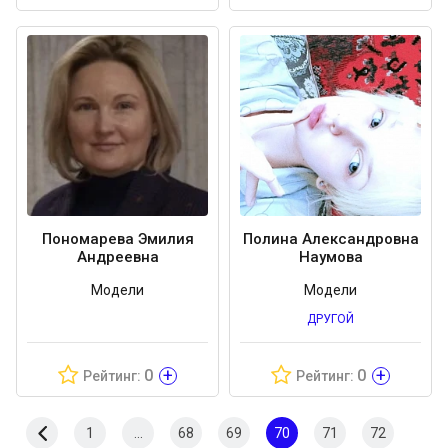
Пономарева Эмилия
Полина Александровна
Андреевна
Наумова
Модели
Модели
ДРУГОЙ
+
+
0
0
Рейтинг:
Рейтинг:
1
...
68
69
70
71
72