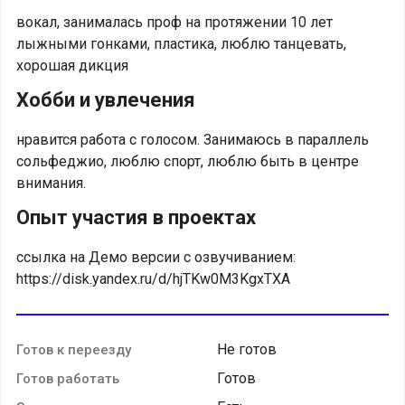
вокал, занималась проф на протяжении 10 лет
лыжными гонками, пластика, люблю танцевать,
хорошая дикция
Хобби и увлечения
нравится работа с голосом. Занимаюсь в параллель
сольфеджио, люблю спорт, люблю быть в центре
внимания.
Опыт участия в проектах
ссылка на Демо версии с озвучиванием:
https://disk.yandex.ru/d/hjTKw0M3KgxTXA
Не готов
Готов к переезду
Готов
Готов работать