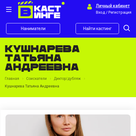
Личный кабинет
Вход / Регистрация
Наниматели
Найти кастинг
Кушнарева
Татьяна
Андреевна
Главная
Соискатели
Диктор/дубляж
Кушнарева Татьяна Андреевна