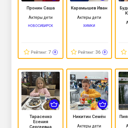
Пронин Саша
Карамышев Иван
Буд
К
Актеры дети
Актеры дети
НОВОСИБИРСК
ХИМКИ
+
+
7
36
Рейтинг:
Рейтинг:
Тарасенко
Никитин Семён
Пия
Есения
Актеры дети
Сергеевна