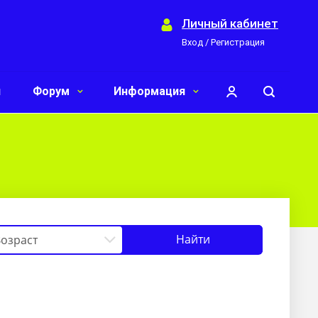
Личный кабинет
Вход / Регистрация
и
Форум
Информация
Найти