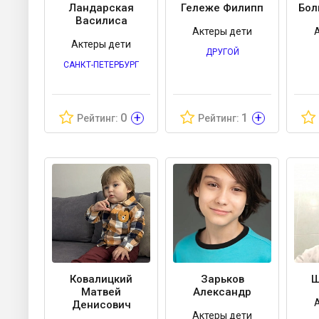
Ландарская
Гележе Филипп
Бол
Василиса
Актеры дети
Актеры дети
ДРУГОЙ
САНКТ-ПЕТЕРБУРГ
+
+
0
1
Рейтинг:
Рейтинг:
Ковалицкий
Зарьков
Ш
Матвей
Александр
Денисович
Актеры дети