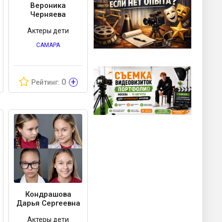
Вероника
Черняева
Актеры дети
САМАРА
+
0
Рейтинг:
Кондрашова
Дарья Сергеевна
Актеры дети