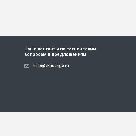
Наши контакты по техническим
вопросам и предложениям:
help@vkastinge.ru