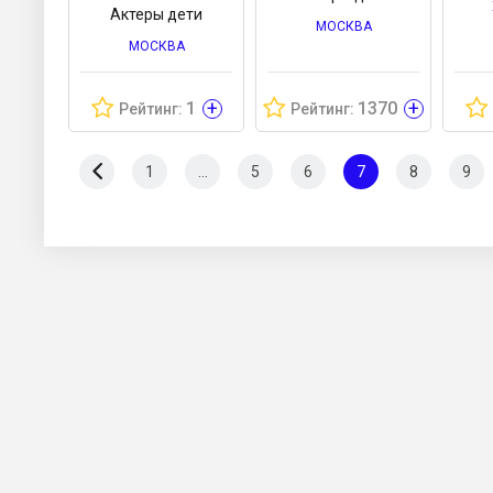
Актеры дети
МОСКВА
МОСКВА
+
+
1
1370
Рейтинг:
Рейтинг:
1
...
5
6
7
8
9