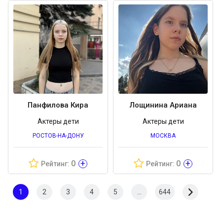
Панфилова Кира
Лощинина Ариана
Актеры дети
Актеры дети
РОСТОВ-НА-ДОНУ
МОСКВА
+
+
0
0
Рейтинг:
Рейтинг:
1
2
3
4
5
...
644