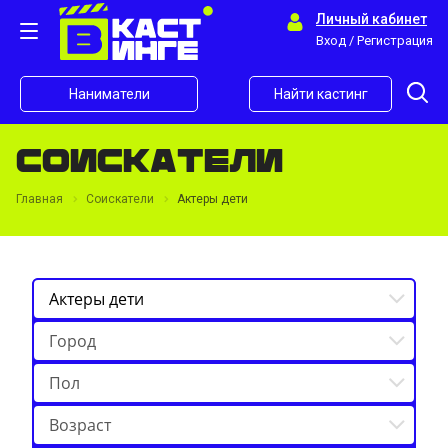
Личный кабинет
Вход / Регистрация
Наниматели
Найти кастинг
Соискатели
Главная
Соискатели
Актеры дети