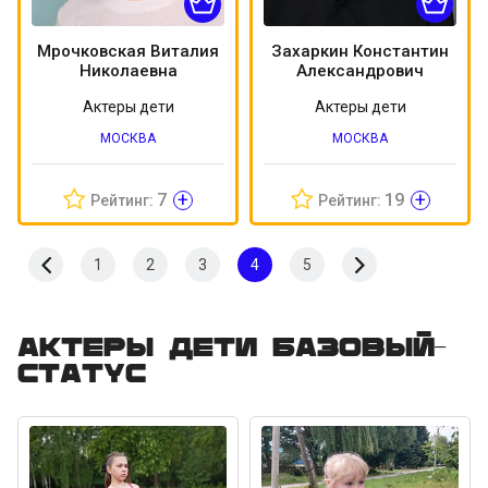
Мрочковская Виталия
Захаркин Константин
Николаевна
Александрович
Актеры дети
Актеры дети
МОСКВА
МОСКВА
+
+
7
19
Рейтинг:
Рейтинг:
1
2
3
4
5
Актеры дети Базовый-
статус