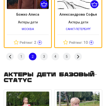
Божко Алиса
Александрова Софья
Актеры дети
Актеры дети
МОСКВА
САНКТ-ПЕТЕРБУРГ
+
+
2
10
Рейтинг:
Рейтинг:
1
2
3
4
5
Актеры дети Базовый-
статус