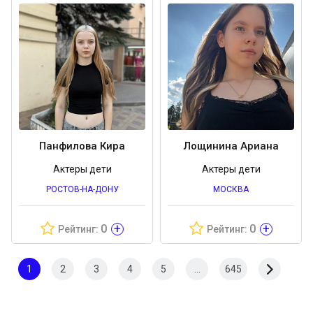
Панфилова Кира
Лощинина Ариана
Актеры дети
Актеры дети
РОСТОВ-НА-ДОНУ
МОСКВА
+
+
0
0
Рейтинг:
Рейтинг:
1
2
3
4
5
...
645