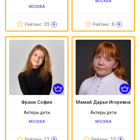
МОСКВА
МОСКВА
+
+
35
6
Рейтинг:
Рейтинг:
Франк София
Мамай Дарья Игоревна
Актеры дети
Актеры дети
МОСКВА
МОСКВА
+
+
12
10
Рейтинг:
Рейтинг: