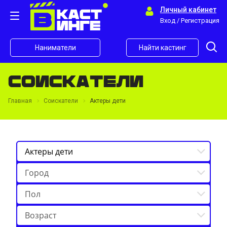
Личный кабинет
Вход / Регистрация
Наниматели
Найти кастинг
Соискатели
Главная
Соискатели
Актеры дети