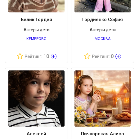
Белик Гордей
Гордиенко София
Актеры дети
Актеры дети
КЕМЕРОВО
МОСКВА
+
+
10
0
Рейтинг:
Рейтинг:
Алексей
Пичкорская Алиса