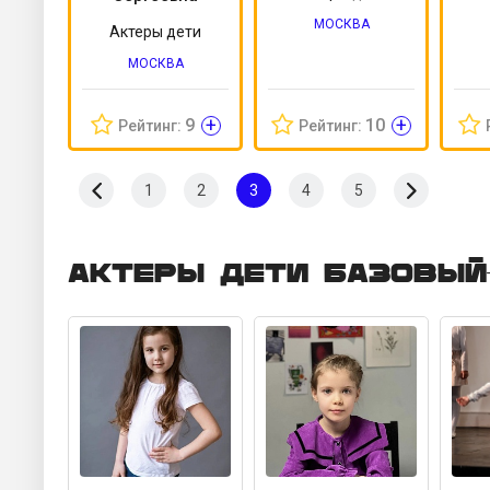
МОСКВА
Актеры дети
МОСКВА
+
+
9
10
Рейтинг:
Рейтинг:
1
2
3
4
5
Актеры дети Базовый