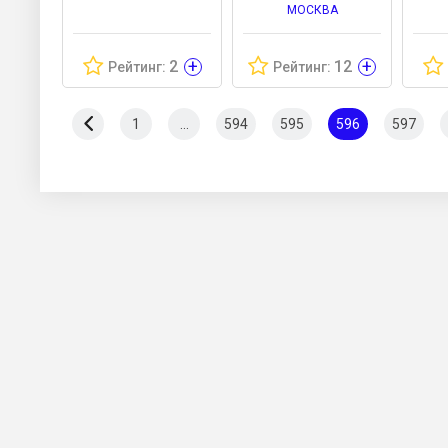
МОСКВА
+
+
2
12
Рейтинг:
Рейтинг:
1
...
594
595
596
597