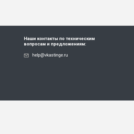
Наши контакты по техническим
вопросам и предложениям:
help@vkastinge.ru