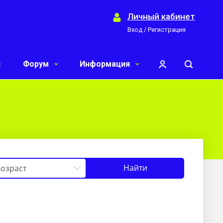
Личный кабинет
Вход / Регистрация
и
Форум
Информация
Найти