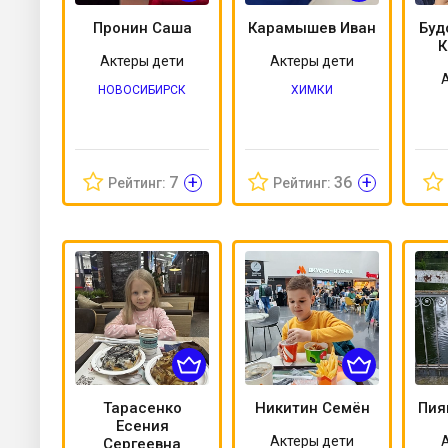
Пронин Саша
Карамышев Иван
Буд
К
Актеры дети
Актеры дети
НОВОСИБИРСК
ХИМКИ
+
+
7
36
Рейтинг:
Рейтинг:
Тарасенко
Никитин Семён
Пия
Есения
Актеры дети
Сергеевна