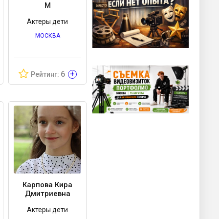
М
Актеры дети
МОСКВА
+
6
Рейтинг:
Карпова Кира
Дмитриевна
Актеры дети