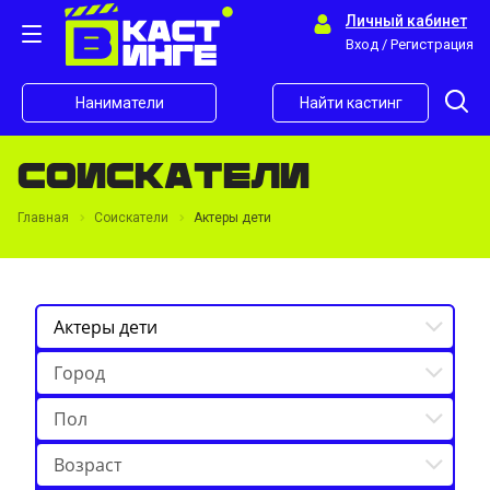
Личный кабинет
Вход / Регистрация
Наниматели
Найти кастинг
Соискатели
Главная
Соискатели
Актеры дети