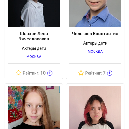
Шнахов Леон
Челышев Константин
Вячеславович
Актеры дети
Актеры дети
МОСКВА
МОСКВА
+
+
10
7
Рейтинг:
Рейтинг: