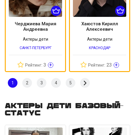
Черджиева Мария
Хаюстов Кирилл
Андреевна
Алексеевич
Актеры дети
Актеры дети
САНКТ-ПЕТЕРБУРГ
КРАСНОДАР
+
+
3
23
Рейтинг:
Рейтинг:
1
2
3
4
5
Актеры дети Базовый-
статус