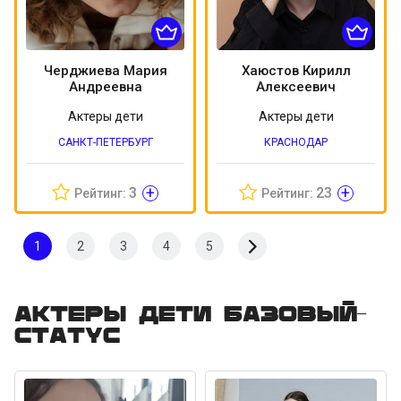
Черджиева Мария
Хаюстов Кирилл
Андреевна
Алексеевич
Актеры дети
Актеры дети
САНКТ-ПЕТЕРБУРГ
КРАСНОДАР
+
+
3
23
Рейтинг:
Рейтинг:
1
2
3
4
5
Актеры дети Базовый-
статус