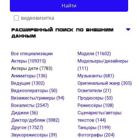
Найти
видеовизитка
Расширенный поиск по внешним
данным
Телосложение
Все специализации
Модели (11602)
Актеры (109315)
Модельеры/дизайнеры
Рост, см от
Рост, см до
Актеры дети (7783)
(111)
Аниматоры (136)
Музыканты (681)
Ведущие (1302)
Оригинальный жанр (305)
Вес, кг от
Вес, кг до
Видеооператоры (50)
Осветители (21)
Визажисты/гримеры (94)
Продюсеры (53)
Вокалисты (2547)
Режиссёры (108)
Тип лица
Цвет глаз
Диджеи (56)
Сценаристы/авторы
Диктор/дубляж (5982)
текстов (144)
Другое (17527)
Танцоры (1199)
Тембр голоса
Длина волос
Звукорежиссёры (39)
Фотографы (204)