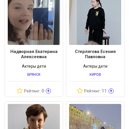
Надворная Екатерина
Стерлягова Есения
Алексеевна
Павловна
Актеры дети
Актеры дети
БРЯНСК
КИРОВ
+
+
0
11
Рейтинг:
Рейтинг: