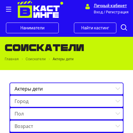
Личный кабинет
Вход / Регистрация
Наниматели
Найти кастинг
Соискатели
Главная
Соискатели
Актеры дети