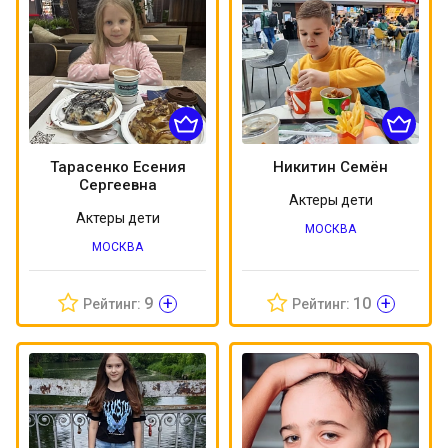
Тарасенко Есения
Никитин Семён
Сергеевна
Актеры дети
Актеры дети
МОСКВА
МОСКВА
+
+
9
10
Рейтинг:
Рейтинг: