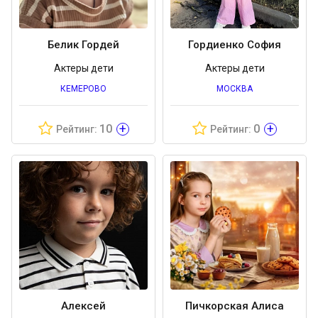
Белик Гордей
Гордиенко София
Актеры дети
Актеры дети
КЕМЕРОВО
МОСКВА
+
+
10
0
Рейтинг:
Рейтинг:
Алексей
Пичкорская Алиса