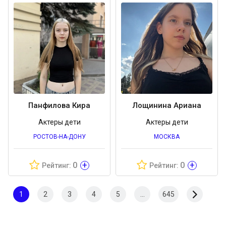
Панфилова Кира
Лощинина Ариана
Актеры дети
Актеры дети
РОСТОВ-НА-ДОНУ
МОСКВА
+
+
0
0
Рейтинг:
Рейтинг:
1
2
3
4
5
...
645