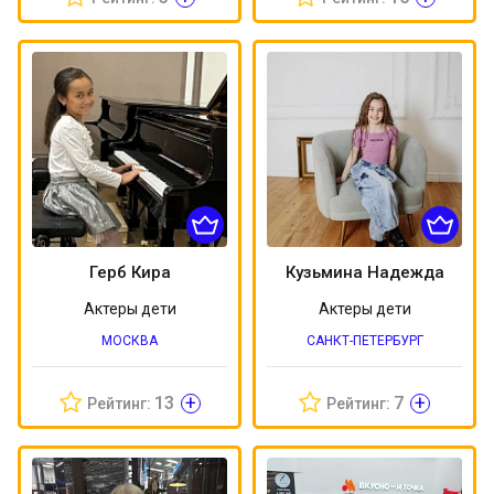
Герб Кира
Кузьмина Надежда
Актеры дети
Актеры дети
МОСКВА
САНКТ-ПЕТЕРБУРГ
+
+
13
7
Рейтинг:
Рейтинг: