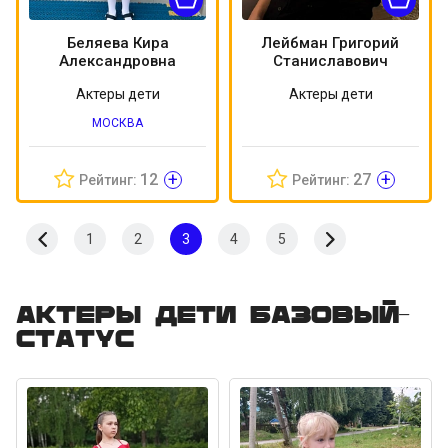
Беляева Кира
Лейбман Григорий
Александровна
Станиславович
Актеры дети
Актеры дети
МОСКВА
+
+
12
27
Рейтинг:
Рейтинг:
1
2
3
4
5
Актеры дети Базовый-
статус