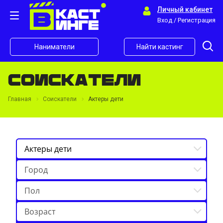
Личный кабинет
Вход / Регистрация
Наниматели
Найти кастинг
Соискатели
Главная
Соискатели
Актеры дети