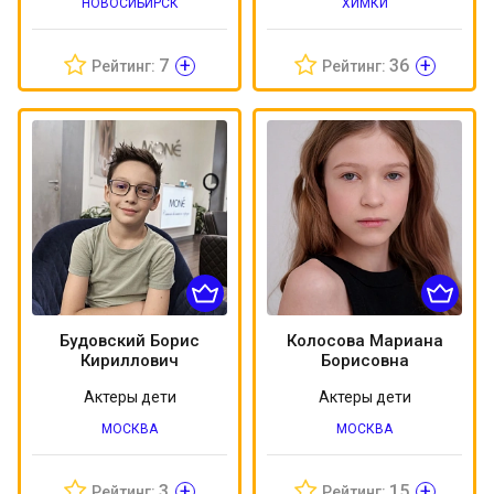
НОВОСИБИРСК
ХИМКИ
+
+
7
36
Рейтинг:
Рейтинг:
Будовский Борис
Колосова Мариана
Кириллович
Борисовна
Актеры дети
Актеры дети
МОСКВА
МОСКВА
+
+
3
15
Рейтинг:
Рейтинг: