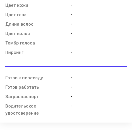
-
Цвет кожи
-
Цвет глаз
-
Длина волос
-
Цвет волос
-
Тембр голоса
-
Пирсинг
-
Готов к переезду
-
Готов работать
-
Загранпаспорт
-
Водительское
удостоверение