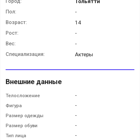
Город:
Тольятти
Пол:
-
Возраст:
14
Рост:
-
Вес:
-
Специализация:
Актеры
Внешние данные
-
Телосложение
-
Фигура
-
Размер одежды
-
Размер обуви
-
Тип лица