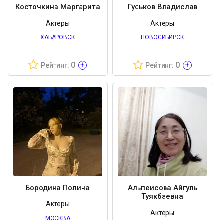
Косточкина Маргарита
Гуськов Владислав
Актеры
Актеры
ХАБАРОВСК
НОВОСИБИРСК
+
+
0
0
Рейтинг:
Рейтинг:
Бородина Полина
Альпеисова Айгуль
Туякбаевна
Актеры
Актеры
МОСКВА