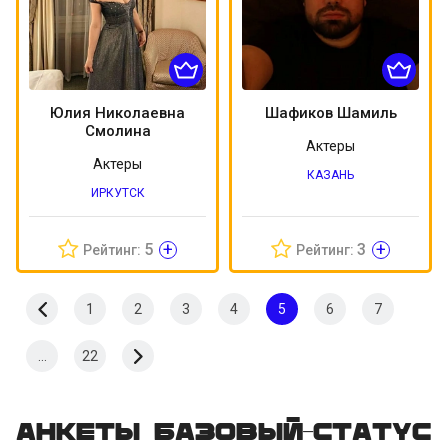
Юлия Николаевна
Шафиков Шамиль
Смолина
Актеры
Актеры
КАЗАНЬ
ИРКУТСК
+
+
5
3
Рейтинг:
Рейтинг:
1
2
3
4
5
6
7
...
22
Анкеты Базовый-статус