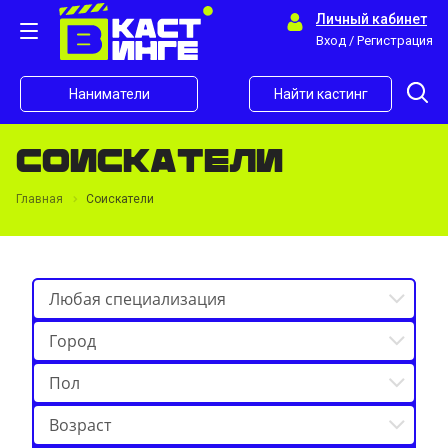
Личный кабинет
Вход / Регистрация
Наниматели
Найти кастинг
Соискатели
Главная
Соискатели