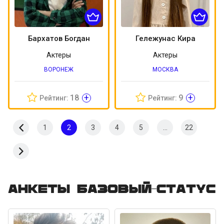
Бархатов Богдан
Гележунас Кира
Актеры
Актеры
ВОРОНЕЖ
МОСКВА
+
+
18
9
Рейтинг:
Рейтинг:
1
2
3
4
5
...
22
Анкеты Базовый-статус