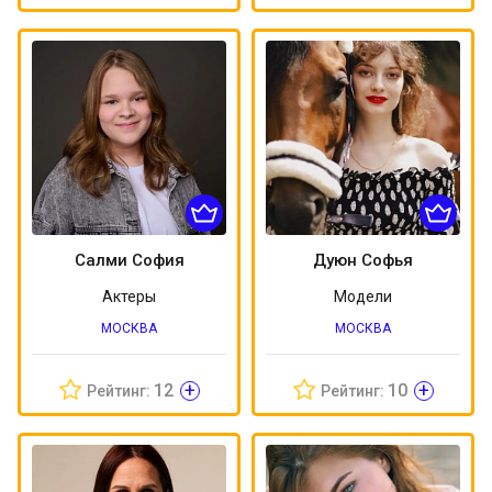
Салми София
Дуюн Софья
Актеры
Модели
МОСКВА
МОСКВА
+
+
12
10
Рейтинг:
Рейтинг: