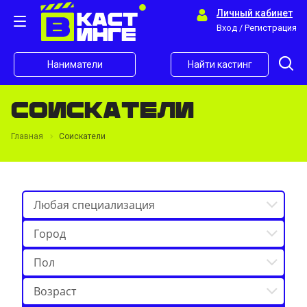
Личный кабинет
Вход / Регистрация
Наниматели
Найти кастинг
Соискатели
Главная
Соискатели