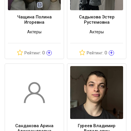
Чащина Полина
Садыкова Эстер
Игоревна
Рустемовна
Актеры
Актеры
+
+
0
0
Рейтинг:
Рейтинг:
Сандакова Арина
Гуреев Владимир
Александровна
Витальевич