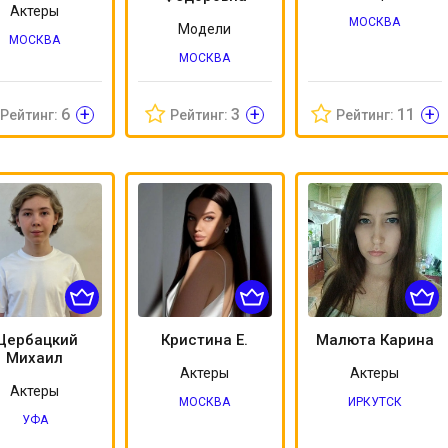
Актеры
МОСКВА
Модели
МОСКВА
МОСКВА
+
+
+
6
3
11
Рейтинг:
Рейтинг:
Рейтинг:
Щербацкий
Кристина Е.
Малюта Карина
Михаил
Актеры
Актеры
Актеры
МОСКВА
ИРКУТСК
УФА