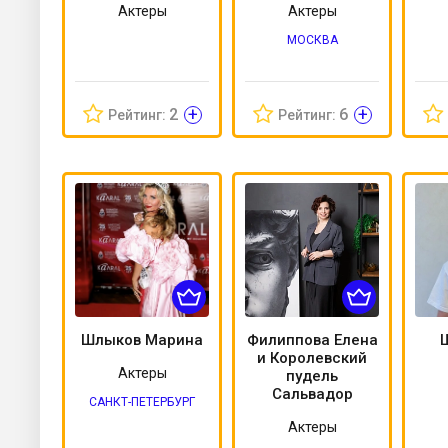
Актеры
Актеры
МОСКВА
+
+
2
6
Рейтинг:
Рейтинг:
Шлыков Марина
Филиппова Елена
и Королевский
Актеры
пудель
Сальвадор
САНКТ-ПЕТЕРБУРГ
Актеры