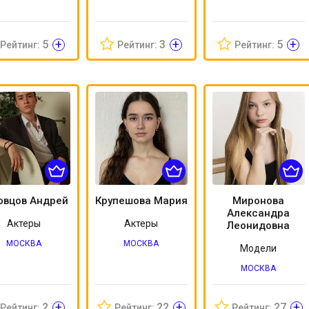
+
+
+
5
3
5
Рейтинг:
Рейтинг:
Рейтинг:
овцов Андрей
Крупешова Мария
Миронова
Александра
Актеры
Актеры
Леонидовна
МОСКВА
МОСКВА
Модели
МОСКВА
+
+
+
2
22
27
Рейтинг:
Рейтинг:
Рейтинг: