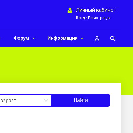
Личный кабинет
Вход / Регистрация
и
Форум
Информация
Найти