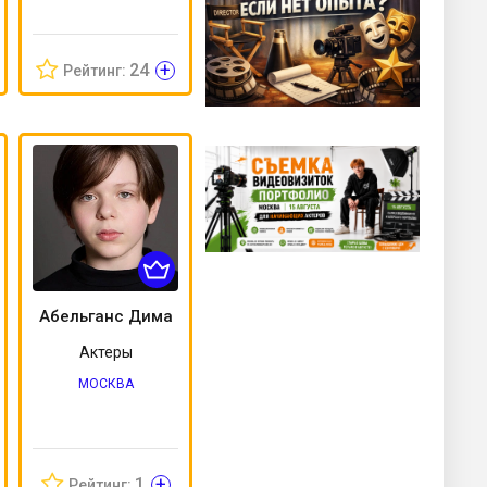
+
24
Рейтинг:
Абельганс Дима
Актеры
МОСКВА
+
1
Рейтинг: