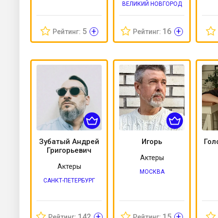
ВЕЛИКИЙ НОВГОРОД
+
+
5
16
Рейтинг:
Рейтинг:
Зубатый Андрей
Игорь
Гол
Григорьевич
Актеры
Актеры
МОСКВА
САНКТ-ПЕТЕРБУРГ
+
+
142
15
Рейтинг:
Рейтинг: