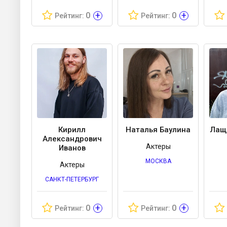
+
+
0
0
Рейтинг:
Рейтинг:
Кирилл
Наталья Баулина
Лащ
Александрович
Актеры
Иванов
МОСКВА
Актеры
САНКТ-ПЕТЕРБУРГ
+
+
0
0
Рейтинг:
Рейтинг: