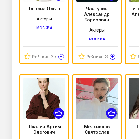
Тюрина Ольга
Чантурия
Тит
Александр
Ал
Актеры
Борисович
МОСКВА
Актеры
МОСКВА
+
+
27
3
Рейтинг:
Рейтинг:
Шкалин Артем
Мельников
Олегович
Святослав