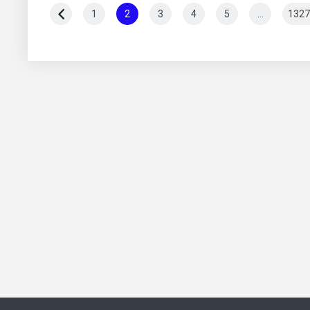
1
2
3
4
5
...
1327