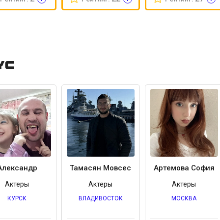
ус
Александр
Тамасян Мовсес
Артемова София
Актеры
Актеры
Актеры
КУРСК
ВЛАДИВОСТОК
МОСКВА